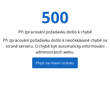
500
Při zpracování požadavku došlo k chybě
Při zpracování požadavku došlo k neočekávané chybě na
straně serveru. O chybě byli automaticky informováni
administrátoři webu.
Přejít na hlavní stránku