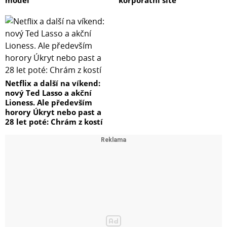
Netflix a další na víkend:
nový Ted Lasso a akční
Lioness. Ale především
horory Úkryt nebo past a
28 let poté: Chrám z kostí