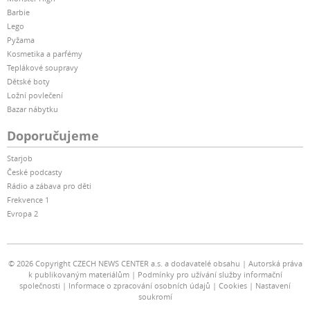
Barbie
Lego
Pyžama
Kosmetika a parfémy
Teplákové soupravy
Dětské boty
Ložní povlečení
Bazar nábytku
Doporučujeme
Starjob
České podcasty
Rádio a zábava pro děti
Frekvence 1
Evropa 2
© 2026 Copyright CZECH NEWS CENTER a.s. a dodavatelé obsahu
Autorská práva
k publikovaným materiálům
Podmínky pro užívání služby informační
společnosti
Informace o zpracování osobních údajů
Cookies
Nastavení
soukromí