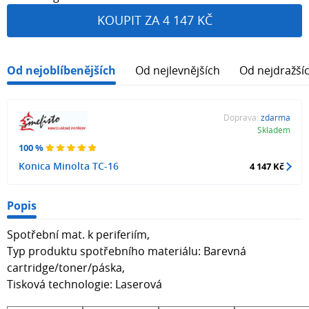
KOUPIT ZA 4 147 KČ
Od nejoblíbenějších
Od nejlevnějších
Od nejdražší
Doprava:
zdarma
Skladem
100 %
Konica Minolta TC-16
4 147 Kč
Popis
Spotřební mat. k periferiím,
Typ produktu spotřebního materiálu: Barevná
cartridge/toner/páska,
Tisková technologie: Laserová