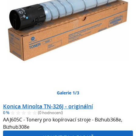
Galerie 1/3
Konica Minolta TN-326J - originální
0 %
(0 hodnocení)
AAJ605C - Tonery pro kopírovací stroje - Bizhub368e,
Bizhub308e