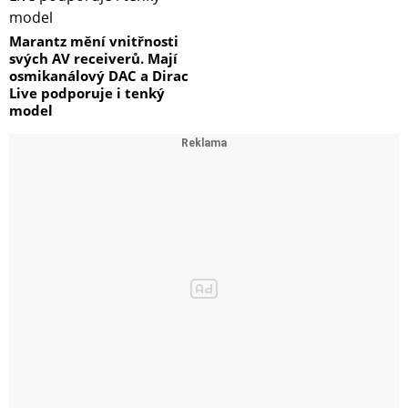
Marantz mění vnitřnosti
svých AV receiverů. Mají
osmikanálový DAC a Dirac
Live podporuje i tenký
model