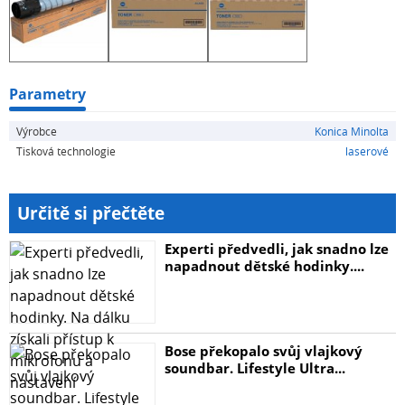
Parametry
Výrobce
Konica Minolta
Tisková technologie
laserové
Určitě si přečtěte
Experti předvedli, jak snadno lze
napadnout dětské hodinky....
Bose překopalo svůj vlajkový
soundbar. Lifestyle Ultra...