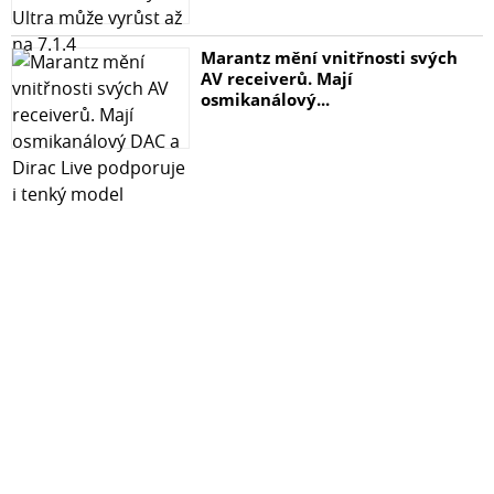
Marantz mění vnitřnosti svých
AV receiverů. Mají
osmikanálový...