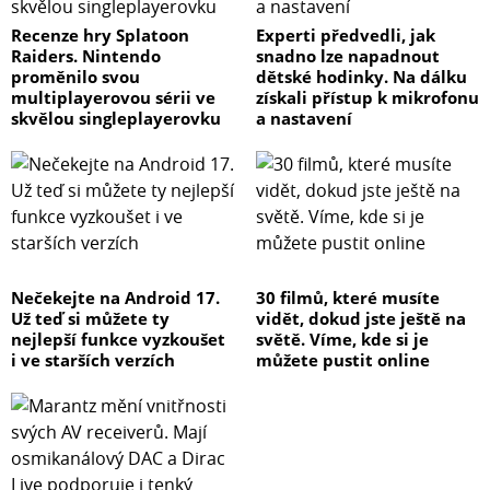
Recenze hry Splatoon
Experti předvedli, jak
Raiders. Nintendo
snadno lze napadnout
proměnilo svou
dětské hodinky. Na dálku
multiplayerovou sérii ve
získali přístup k mikrofonu
skvělou singleplayerovku
a nastavení
Nečekejte na Android 17.
30 filmů, které musíte
Už teď si můžete ty
vidět, dokud jste ještě na
nejlepší funkce vyzkoušet
světě. Víme, kde si je
i ve starších verzích
můžete pustit online