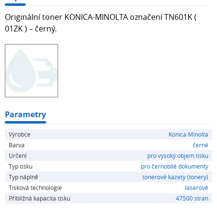
Originální toner KONICA-MINOLTA označení TN601K (
01ZK ) – černý.
Parametry
Výrobce
Konica Minolta
Barva
černé
Určení
pro vysoký objem tisku
Typ tisku
pro černobílé dokumenty
Typ náplně
tonerové kazety (tonery)
Tisková technologie
laserové
Přibližná kapacita tisku
47500 stran