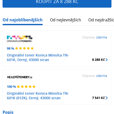
KOUPIT ZA 8 288 KČ
Od nejoblíbenějších
Od nejlevnějších
Od nejdražší
Doprava:
zdarma
98 %
Originální toner Konica Minolta TN-
601K, černý, 43000 stran
8 288 Kč
Doprava:
zdarma
100 %
Originální toner Konica Minolta TN-
601K (01ZK), černý, 43000 stran
7 541 Kč
Popis