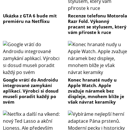
Ukázka z GTA 6 bude mít
Recenze telefonu Motorola
premiéru na Netflixu
Razr Fold. Výkonný
pracant se stylusem, který
vám přiroste k ruce
Google vrátí do Androidu
Konec hranaté nudy u
integrované zamykání
Apple Watch. Apple
aplikací. Výrobci si dosud
zvažuje náramek bez
museli poradit každý po
displeje, mnohem blíže je
svém
však návrat keramiky