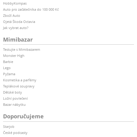
HobbyKompas
Auto pro začátečníka do 100 000 Kč
Zboží Auto
Ojetá Škoda Octavia
Jak vybrat auto?
Mimibazar
Testujte s Mimibazarem
Monster High
Barbie
Lego
Pyžama
Kosmetika a parfémy
Teplákové soupravy
Dětské boty
Ložní povlečení
Bazar nábytku
Doporučujeme
Starjob
České podcasty