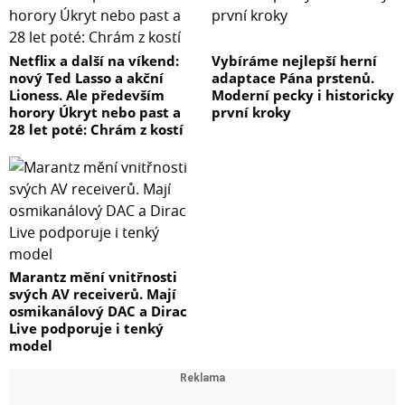
Netflix a další na víkend:
Vybíráme nejlepší herní
nový Ted Lasso a akční
adaptace Pána prstenů.
Lioness. Ale především
Moderní pecky i historicky
horory Úkryt nebo past a
první kroky
28 let poté: Chrám z kostí
Marantz mění vnitřnosti
svých AV receiverů. Mají
osmikanálový DAC a Dirac
Live podporuje i tenký
model