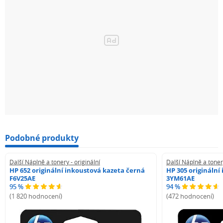
Podobné produkty
Další Náplně a tonery - originální
Další Náplně a tonery
HP 652 originální inkoustová kazeta černá
HP 305 originální
F6V25AE
3YM61AE
95 %
94 %
(1 820 hodnocení)
(472 hodnocení)