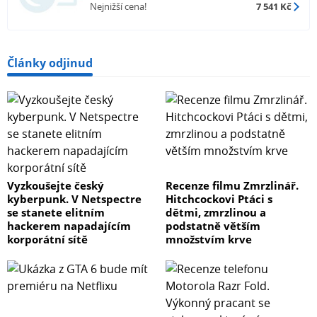
Nejnižší cena!
7 541 Kč
Články odjinud
Vyzkoušejte český
Recenze filmu Zmrzlinář.
kyberpunk. V Netspectre
Hitchcockovi Ptáci s
se stanete elitním
dětmi, zmrzlinou a
hackerem napadajícím
podstatně větším
korporátní sítě
množstvím krve