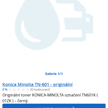
Galerie 1/1
Konica Minolta TN-601 - originální
0 %
(0 hodnocení)
Originální toner KONICA-MINOLTA označení TN601K (
01ZK ) – černý.