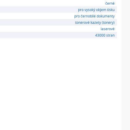
černé
pro vysoký objem tisku
pro černobílé dokumenty
tonerové kazety (tonery)
laserové
43000 stran