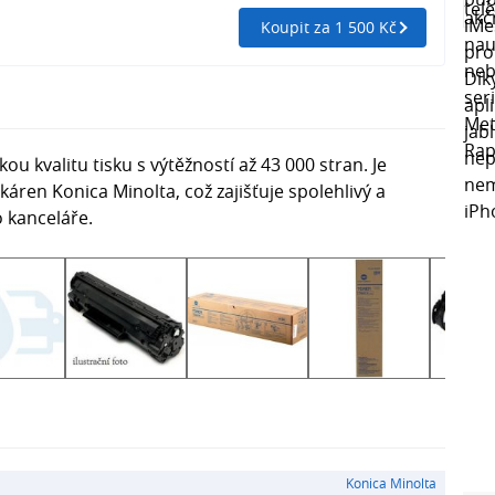
Koupit za 1 500 Kč
ou kvalitu tisku s výtěžností až 43 000 stran. Je
áren Konica Minolta, což zajišťuje spolehlivý a
o kanceláře.
Konica Minolta