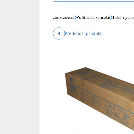
zbozi.zive.cz
Počítače a kancelář
Tiskárny a p
Předchozí produkt