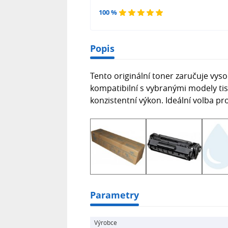
100 %
Popis
Tento originální toner zaručuje vysok
kompatibilní s vybranými modely tisk
konzistentní výkon. Ideální volba pr
Parametry
Výrobce