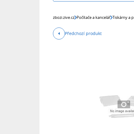
zbozi.zive.cz
Počítače a kancelář
Tiskárny a p
Předchozí produkt