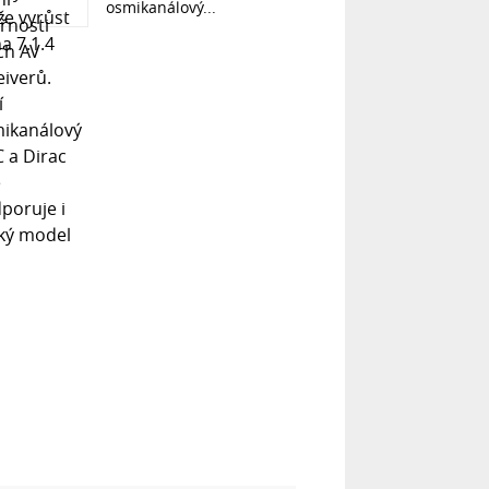
osmikanálový...