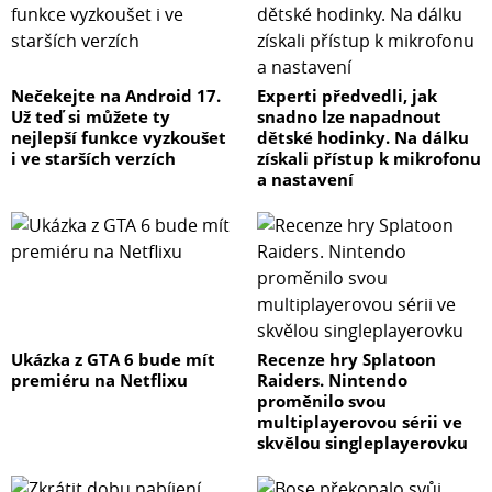
Nečekejte na Android 17.
Experti předvedli, jak
Už teď si můžete ty
snadno lze napadnout
nejlepší funkce vyzkoušet
dětské hodinky. Na dálku
i ve starších verzích
získali přístup k mikrofonu
a nastavení
Ukázka z GTA 6 bude mít
Recenze hry Splatoon
premiéru na Netflixu
Raiders. Nintendo
proměnilo svou
multiplayerovou sérii ve
skvělou singleplayerovku