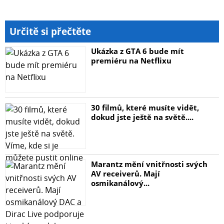
Určitě si přečtěte
Ukázka z GTA 6 bude mít
premiéru na Netflixu
30 filmů, které musíte vidět,
dokud jste ještě na světě....
Marantz mění vnitřnosti svých
AV receiverů. Mají
osmikanálový...