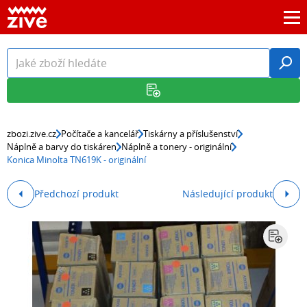
zbozi.zive.cz
Počítače a kancelář
Tiskárny a příslušenství
Náplně a barvy do tiskáren
Náplně a tonery - originální
Konica Minolta TN619K - originální
Předchozí produkt
Následující produkt