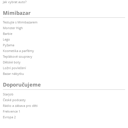
Jak vybrat auto?
Mimibazar
Testujte s Mimibazarem
Monster High
Barbie
Lego
Pyžama
Kosmetika a parfémy
Teplákové soupravy
Dětské boty
Ložní povlečení
Bazar nábytku
Doporučujeme
Starjob
České podcasty
Rádio a zábava pro děti
Frekvence 1
Evropa 2