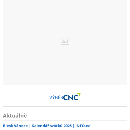
VÝBĚR
Aktuálně
Blesk Vánoce
Kalendář svátků 2025
INFO.cz