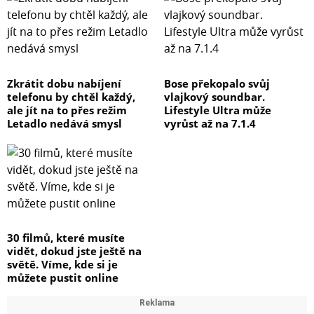
Zkrátit dobu nabíjení
Bose překopalo svůj
telefonu by chtěl každý,
vlajkový soundbar.
ale jít na to přes režim
Lifestyle Ultra může
Letadlo nedává smysl
vyrůst až na 7.1.4
30 filmů, které musíte
vidět, dokud jste ještě na
světě. Víme, kde si je
můžete pustit online