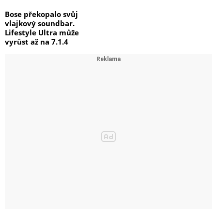
Bose překopalo svůj
vlajkový soundbar.
Lifestyle Ultra může
vyrůst až na 7.1.4