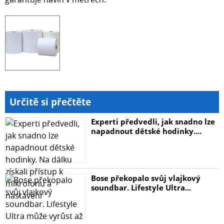
Určitě si přečtěte
Experti předvedli, jak snadno lze
napadnout dětské hodinky....
Bose překopalo svůj vlajkový
soundbar. Lifestyle Ultra...