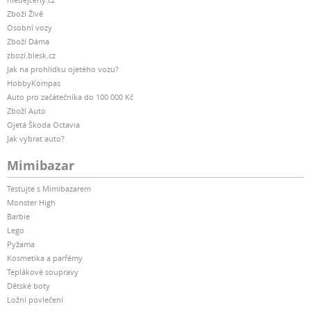
Zboží Živě
Osobní vozy
Zboží Dáma
zbozi.blesk.cz
Jak na prohlídku ojetého vozu?
HobbyKompas
Auto pro začátečníka do 100 000 Kč
Zboží Auto
Ojetá Škoda Octavia
Jak vybrat auto?
Mimibazar
Testujte s Mimibazarem
Monster High
Barbie
Lego
Pyžama
Kosmetika a parfémy
Teplákové soupravy
Dětské boty
Ložní povlečení