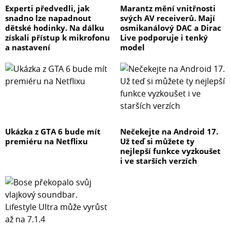
Experti předvedli, jak
Marantz mění vnitřnosti
snadno lze napadnout
svých AV receiverů. Mají
dětské hodinky. Na dálku
osmikanálový DAC a Dirac
získali přístup k mikrofonu
Live podporuje i tenký
a nastavení
model
Ukázka z GTA 6 bude mít
Nečekejte na Android 17.
premiéru na Netflixu
Už teď si můžete ty
nejlepší funkce vyzkoušet
i ve starších verzích