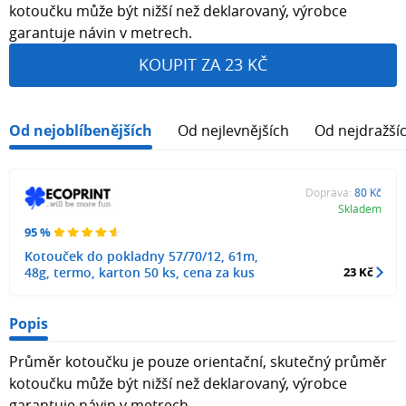
kotoučku může být nižší než deklarovaný, výrobce
garantuje návin v metrech.
KOUPIT ZA 23 KČ
Od nejoblíbenějších
Od nejlevnějších
Od nejdražší
Doprava:
80 Kč
Skladem
95 %
Kotouček do pokladny 57/70/12, 61m,
48g, termo, karton 50 ks, cena za kus
23 Kč
Popis
Průměr kotoučku je pouze orientační, skutečný průměr
kotoučku může být nižší než deklarovaný, výrobce
garantuje návin v metrech.