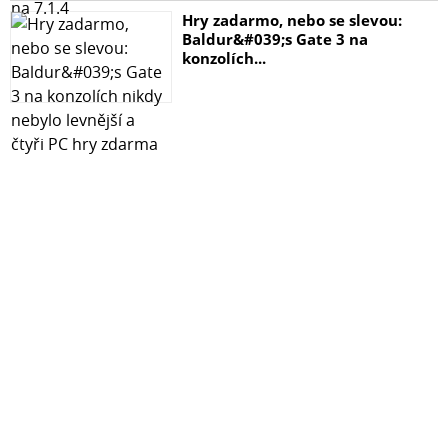
Hry zadarmo, nebo se slevou:
Baldur&#039;s Gate 3 na
konzolích...