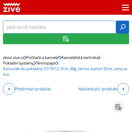
zbozi.zive.cz
Počítače a kancelář
Kancelářská technika
Pokladní systémy
Termopapír
Kotouček do pokladny 57/70/12, 61m, 48g, termo, karton 50 ks, cena za
kus
Předchozí produkt
Následující produkt