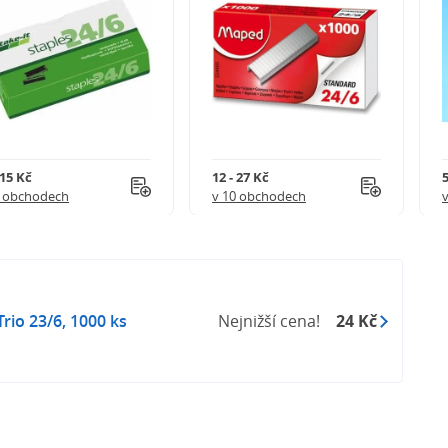
 15 Kč
12 - 27 Kč
5
5 obchodech
v 10 obchodech
rio 23/6, 1000 ks
Nejnižší cena!
24 Kč