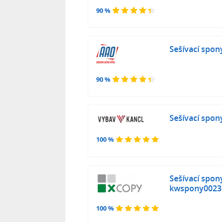
90 %
Sešívací spon
90 %
Sešívací spon
100 %
Sešívací spony
kwspony0023
100 %