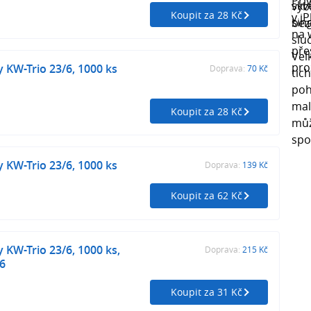
Koupit za 28 Kč
y KW-Trio 23/6, 1000 ks
Doprava:
70 Kč
Koupit za 28 Kč
y KW-Trio 23/6, 1000 ks
Doprava:
139 Kč
Koupit za 62 Kč
 KW-Trio 23/6, 1000 ks,
Doprava:
215 Kč
6
Koupit za 31 Kč