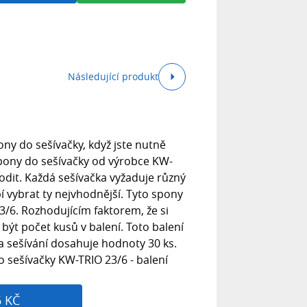
Následující produkt
spony do sešívačky, když jste nutně
Spony do sešívačky od výrobce KW-
odit. Každá sešívačka vyžaduje různý
í vybrat ty nejvhodnější. Tyto spony
23/6. Rozhodujícím faktorem, že si
být počet kusů v balení. Toto balení
a sešívání dosahuje hodnoty 30 ks.
 sešívačky KW-TRIO 23/6 - balení
6 KČ