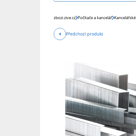
zbozi.zive.cz
Počítače a kancelář
Kancelářské
Předchozí produkt