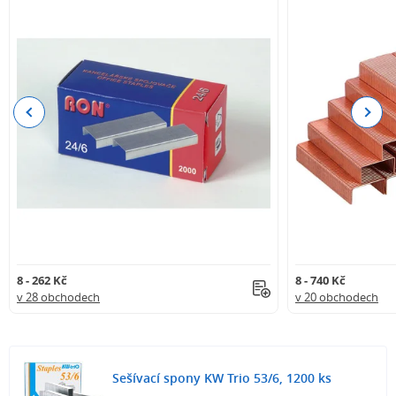
Previous
Next
8 - 262 Kč
8 - 740 Kč
v 28 obchodech
v 20 obchodech
Sešívací spony KW Trio 53/6, 1200 ks