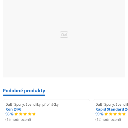
Podobné produkty
Další Spony, špendlíky, připínáčky
Další Spony, špendlí
Ron 24/6
Rapid Standard 2
96 %
99 %
(15 hodnocení)
(12 hodnocení)