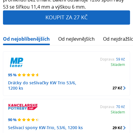
53 se šířkou 11,4 mm a výškou 6 mm.
KOUPIT ZA 27 KČ
Od nejoblíbenějších
Od nejlevnějších
Od nejdražší
Doprava:
59 Kč
Skladem
95 %
Drátky do sešívačky KW Trio 53/6,
1200 ks
27 Kč
Doprava:
70 Kč
Skladem
90 %
Sešívací spony KW-Trio, 53/6, 1200 ks
29 Kč