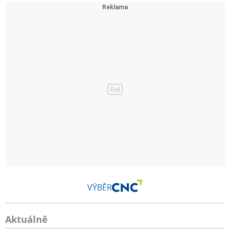
VÝBĚR
Aktuálně