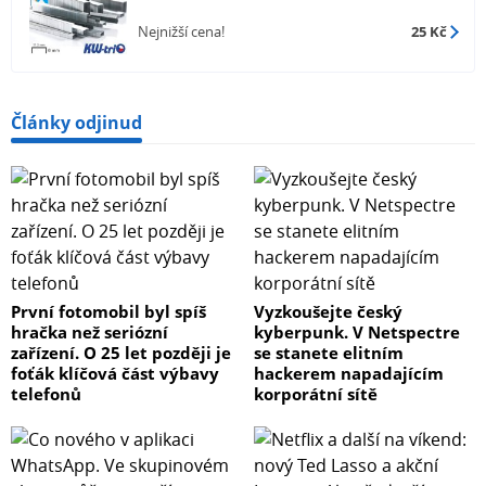
Nejnižší cena!
25 Kč
Články odjinud
První fotomobil byl spíš
Vyzkoušejte český
hračka než seriózní
kyberpunk. V Netspectre
zařízení. O 25 let později je
se stanete elitním
foťák klíčová část výbavy
hackerem napadajícím
telefonů
korporátní sítě