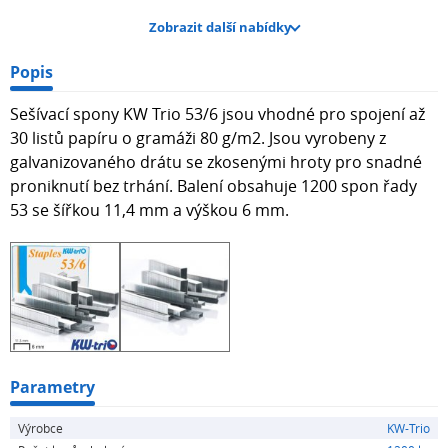
Zobrazit další nabídky
Popis
Sešívací spony KW Trio 53/6 jsou vhodné pro spojení až
30 listů papíru o gramáži 80 g/m2. Jsou vyrobeny z
galvanizovaného drátu se zkosenými hroty pro snadné
proniknutí bez trhání. Balení obsahuje 1200 spon řady
53 se šířkou 11,4 mm a výškou 6 mm.
Parametry
Výrobce
KW-Trio