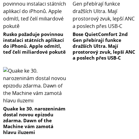
Rusko požaduje povinnou
Bose QuietComfort 2nd
instalaci státních aplikací
Gen přebírají funkce
do iPhonů. Apple odmítl,
dražších Ultra. Mají
teď čelí miliardové pokutě
prostorový zvuk, lepší ANC
a poslech přes USB-C
Quake ke 30. narozeninám
dostal novou epizodu
zdarma. Dawn of the
Machine vám zamotá
hlavu iluzemi