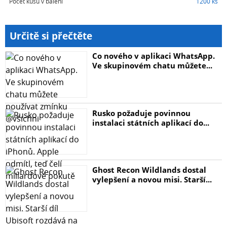
Počet kusů v balení
1200 ks
Určitě si přečtěte
Co nového v aplikaci WhatsApp.
Ve skupinovém chatu můžete...
Rusko požaduje povinnou
instalaci státních aplikací do...
Ghost Recon Wildlands dostal
vylepšení a novou misi. Starší...