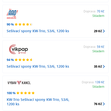
Doprava:
70 Kč
Skladem
90 %
Sešívací spony KW-Trio, 53/6, 1200 ks
29 Kč
Doprava:
59 Kč
Skladem
94 %
Sešívací spony KW-Trio, 53/6, 1200 ks
35 Kč
Doprava:
139 Kč
Skladem
100 %
KW-Trio Sešívací spony KW-Trio, 53/6,
1200 ks
76 Kč