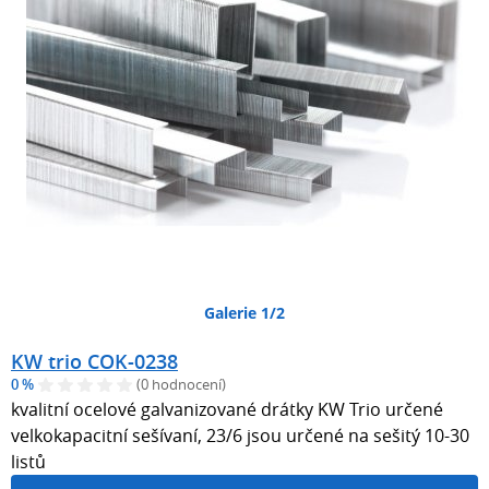
Galerie 1/2
KW trio COK-0238
0 %
(0 hodnocení)
kvalitní ocelové galvanizované drátky KW Trio určené
velkokapacitní sešívaní, 23/6 jsou určené na sešitý 10-30
listů