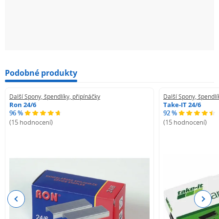
Podobné produkty
Další Spony, špendlíky, připínáčky
Další Spony, špendlí
Ron 24/6
Take-IT 24/6
96 %
92 %
(15 hodnocení)
(15 hodnocení)
Previous
Next