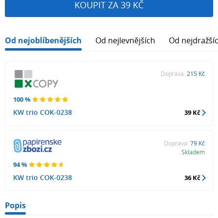
KOUPIT ZA 39 KČ
Od nejoblíbenějších
Od nejlevnějších
Od nejdražší
Doprava:
215 Kč
100 %
KW trio COK-0238
39 Kč
Doprava:
79 Kč
Skladem
94 %
KW trio COK-0238
36 Kč
Popis