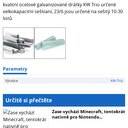
kvalitní ocelové galvanizované drátky KW Trio určené
velkokapacitní sešívaní, 23/6 jsou určené na sešitý 10-30
listů
Parametry
Výrobce
KW-Trio
Určitě si přečtěte
Zase vychází Minecraft, tentokrát
nativně pro Nintendo...