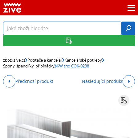
zbozi.zive.cz
Počítače a kancelář
Kancelářské potřeby
Spony, špendlíky, připínáčky
KW trio COK-0238
Předchozí produkt
Následující produkt