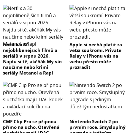
Netflix a 30
Apple si nechá platit za
nejoblíbenějších filmů a
větší soukromí. Private
seriálů v srpnu 2026.
Relay v iPhonu vás na
Najdu si tě, akčňák My vás
webu přesto může
naučíme nebo krimi
prozradit
seriály Metanol a Rapl
CMF Clip Pro se připnou
Nintendo Switch 2 po
přímo na ucho. Otevřená
prvním roce. Smysluplný
sluchátka mají LDAC
upgrade s jediným