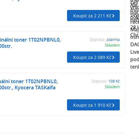
Koupit za 2 211 Kč
inální toner 1T02NPBNL0,
Doprava:
zdarma
0str.
Skladem
Koupit za 2 089 Kč
nální toner 1T02NPBNL0,
Doprava:
108 Kč
0str., Kyocera TASKalfa
Skladem
Koupit za 1 910 Kč