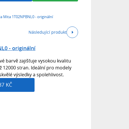
a Mita 1T02NPBNL0 - originální
Následující produkt
0 - originální
é barvě zajišťuje vysokou kvalitu
ž 12000 stran. Ideální pro modely
skvělé výsledky a spolehlivost.
87 KČ