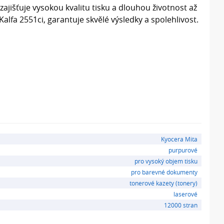
ajišťuje vysokou kvalitu tisku a dlouhou životnost až
alfa 2551ci, garantuje skvělé výsledky a spolehlivost.
Kyocera Mita
purpurové
pro vysoký objem tisku
pro barevné dokumenty
tonerové kazety (tonery)
laserové
12000 stran