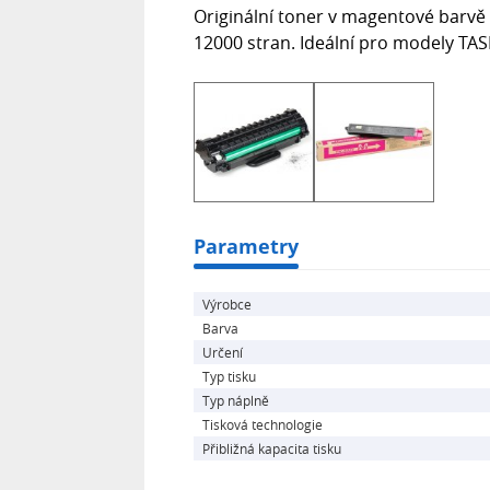
Originální toner v magentové barvě z
12000 stran. Ideální pro modely TASK
Parametry
Výrobce
Barva
Určení
Typ tisku
Typ náplně
Tisková technologie
Přibližná kapacita tisku