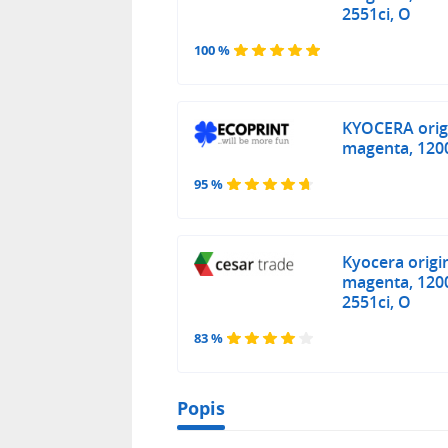
2551ci, O
100 %
KYOCERA orig
magenta, 1200
95 %
Kyocera origi
magenta, 1200
2551ci, O
83 %
Popis