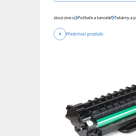
zbozi.zive.cz
Počítače a kancelář
Tiskárny a p
Předchozí produkt