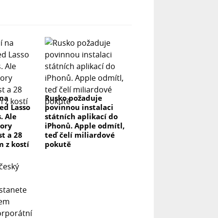
 na
Rusko požaduje
ed Lasso
povinnou instalaci
. Ale
státních aplikací do
ory
iPhonů. Apple odmítl,
t a 28
teď čelí miliardové
m z kostí
pokutě