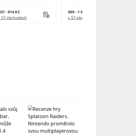
07 - 914 Kč
969 - 1 918 Kč
v 57 obchodech
v 57 obchodech