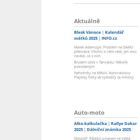
Aktuálně
Blesk Vánoce
Kalendář
svátků 2025
INFO.cz
Marek Adamczyk: Problém na DAMU
přetrvává. Všichni o něm vědí, jen moc
nevědí, co s ním
Brutální útok v Tanvaldu: Několik
pobodaných
Nahotinky na Měsíci: Astronautovy
Playboy fotky se vydražily za miliony
Auto-moto
Alko-kalkulačka
Rallye Dakar
2025
Dálniční známka 2025
MotoGP: Páteční program ve Velké