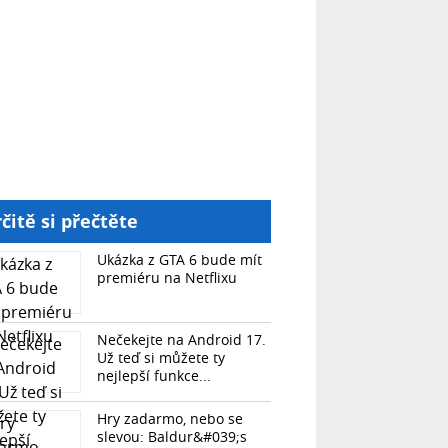
čitě si přečtěte
Ukázka z GTA 6 bude mít
premiéru na Netflixu
Nečekejte na Android 17.
Už teď si můžete ty
nejlepší funkce...
Hry zadarmo, nebo se
slevou: Baldur&#039;s