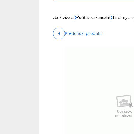
zbozi.zive.cz
Počítače a kancelář
Tiskárny a p
Předchozí produkt