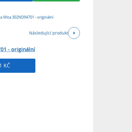
a Mita 302ND94701 - originální
Následující produkt
1 - originální
1 KČ