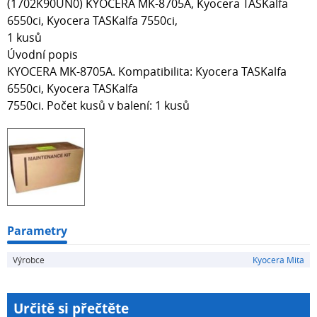
(1702K90UN0) KYOCERA MK-8705A, Kyocera TASKalfa
6550ci, Kyocera TASKalfa 7550ci,
1 kusů
Úvodní popis
KYOCERA MK-8705A. Kompatibilita: Kyocera TASKalfa
6550ci, Kyocera TASKalfa
7550ci. Počet kusů v balení: 1 kusů
Parametry
Výrobce
Kyocera Mita
Určitě si přečtěte