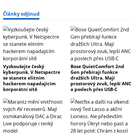
Články odjinud
Vyzkoušejte český
Bose QuietComfort 2nd
kyberpunk. V Netspectre
Gen přebírají funkce
se stanete elitním
dražších Ultra. Mají
hackerem napadajícím
prostorový zvuk, lepší ANC
korporátní sítě
a poslech přes USB-C