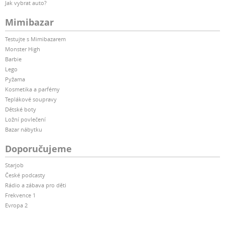
Jak vybrat auto?
Mimibazar
Testujte s Mimibazarem
Monster High
Barbie
Lego
Pyžama
Kosmetika a parfémy
Teplákové soupravy
Dětské boty
Ložní povlečení
Bazar nábytku
Doporučujeme
Starjob
České podcasty
Rádio a zábava pro děti
Frekvence 1
Evropa 2