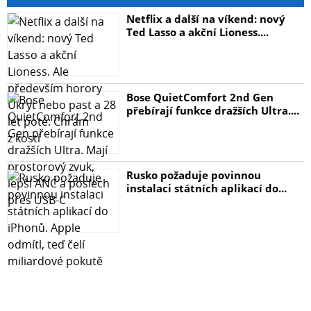
Netflix a další na víkend: nový
Ted Lasso a akční Lioness....
Bose QuietComfort 2nd Gen
přebírají funkce dražších Ultra....
Rusko požaduje povinnou
instalaci státních aplikací do...