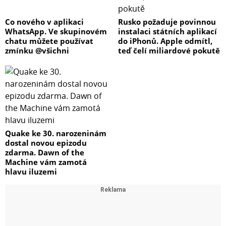
Co nového v aplikaci
Rusko požaduje povinnou
WhatsApp. Ve skupinovém
instalaci státních aplikací
chatu můžete používat
do iPhonů. Apple odmítl,
zmínku @všichni
teď čelí miliardové pokutě
Quake ke 30. narozeninám
dostal novou epizodu
zdarma. Dawn of the
Machine vám zamotá
hlavu iluzemi