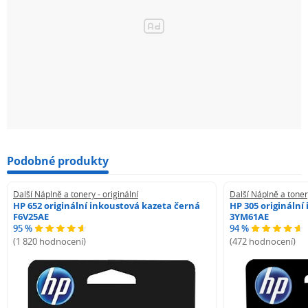
Podobné produkty
Další Náplně a tonery - originální
Další Náplně a tonery
HP 652 originální inkoustová kazeta černá
HP 305 originální
F6V25AE
3YM61AE
95 %
94 %
(1 820 hodnocení)
(472 hodnocení)