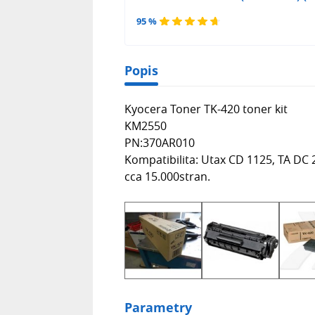
95 %
Popis
Kyocera Toner TK-420 toner kit
KM2550
PN:370AR010
Kompatibilita: Utax CD 1125, TA DC
cca 15.000stran.
Parametry