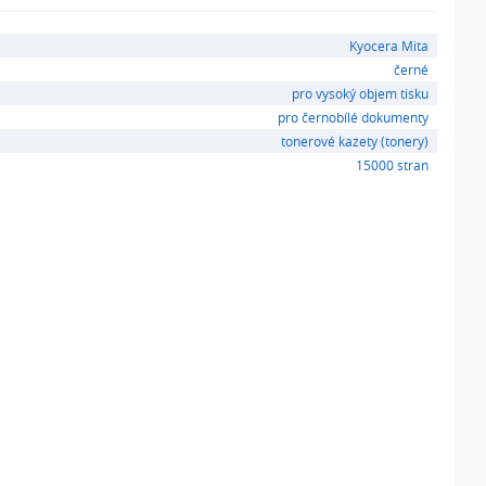
Kyocera Mita
černé
pro vysoký objem tisku
pro černobílé dokumenty
tonerové kazety (tonery)
15000 stran