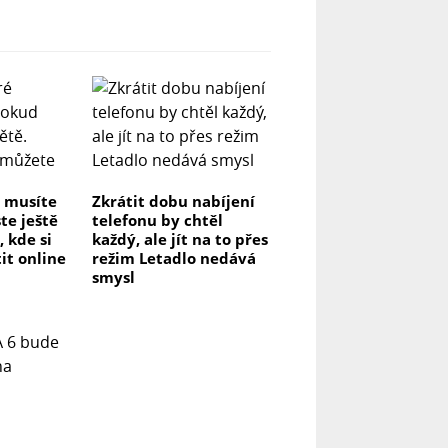
é musíte
Zkrátit dobu nabíjení
te ještě
telefonu by chtěl
, kde si
každý, ale jít na to přes
it online
režim Letadlo nedává
smysl