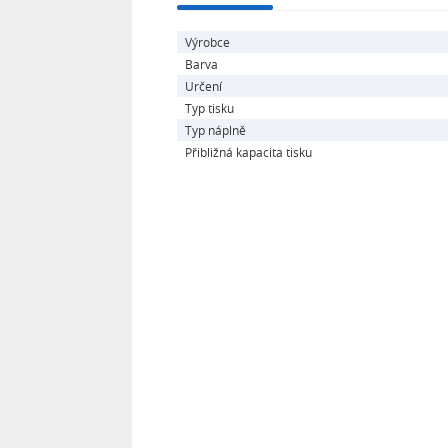
Výrobce
Barva
Určení
Typ tisku
Typ náplně
Přibližná kapacita tisku