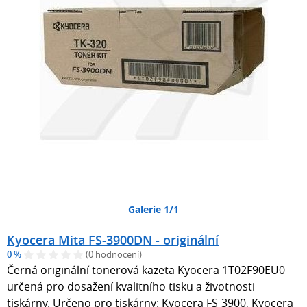
Galerie 1/1
Kyocera Mita FS-3900DN - originální
0 %
(0 hodnocení)
Černá originální tonerová kazeta Kyocera 1T02F90EU0
určená pro dosažení kvalitního tisku a životnosti
tiskárny. Určeno pro tiskárny: Kyocera FS-3900, Kyocera