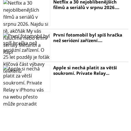
Netflix a 30 nejoblíbenějších
filmů a seriálů v srpnu 2026....
První fotomobil byl spíš hračka
než seriózní zařízení....
Apple si nechá platit za větší
soukromí. Private Relay...