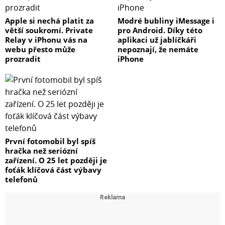
Apple si nechá platit za
Modré bubliny iMessage i
větší soukromí. Private
pro Android. Díky této
Relay v iPhonu vás na
aplikaci už jablíčkáři
webu přesto může
nepoznají, že nemáte
prozradit
iPhone
První fotomobil byl spíš
hračka než seriózní
zařízení. O 25 let později je
foťák klíčová část výbavy
telefonů