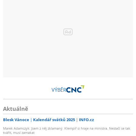
VÝBĚR
Aktuálně
Blesk Vánoce
Kalendář svátků 2025
INFO.cz
Marek Adamczyk: Jsem z něj zklamaný. Klempíř si hraje na ministra. Nestačí se tak
tvářit, musí zamakat