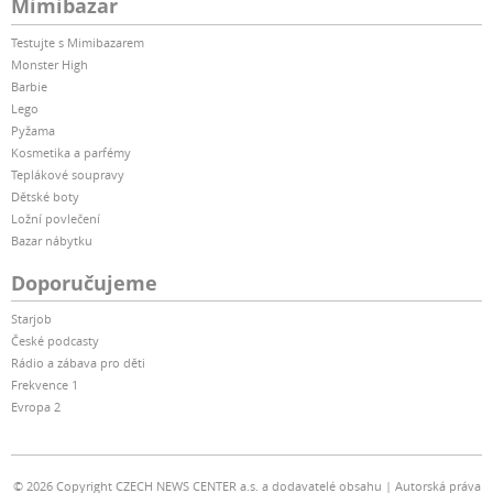
Mimibazar
Testujte s Mimibazarem
Monster High
Barbie
Lego
Pyžama
Kosmetika a parfémy
Teplákové soupravy
Dětské boty
Ložní povlečení
Bazar nábytku
Doporučujeme
Starjob
České podcasty
Rádio a zábava pro děti
Frekvence 1
Evropa 2
© 2026 Copyright CZECH NEWS CENTER a.s. a dodavatelé obsahu
Autorská práva