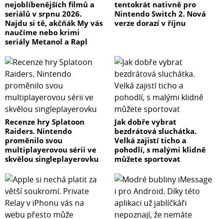
nejoblíbenějších filmů a
tentokrát nativně pro
seriálů v srpnu 2026.
Nintendo Switch 2. Nová
Najdu si tě, akčňák My vás
verze dorazí v říjnu
naučíme nebo krimi
seriály Metanol a Rapl
Recenze hry Splatoon
Jak dobře vybrat
Raiders. Nintendo
bezdrátová sluchátka.
proměnilo svou
Velká zajistí ticho a
multiplayerovou sérii ve
pohodlí, s malými klidně
skvělou singleplayerovku
můžete sportovat