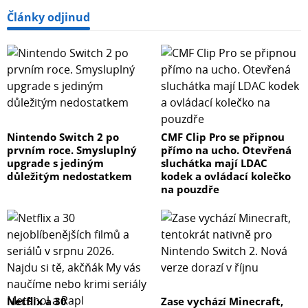
Články odjinud
Nintendo Switch 2 po
CMF Clip Pro se připnou
prvním roce. Smysluplný
přímo na ucho. Otevřená
upgrade s jediným
sluchátka mají LDAC
důležitým nedostatkem
kodek a ovládací kolečko
na pouzdře
Netflix a 30
Zase vychází Minecraft,