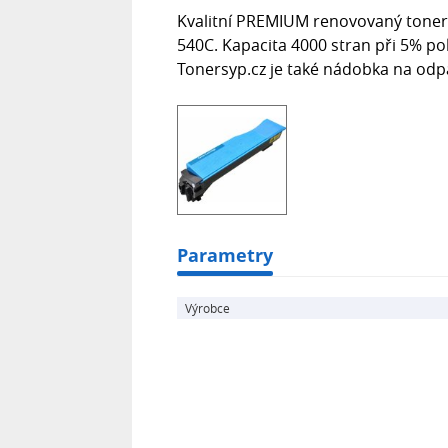
Kvalitní PREMIUM renovovaný toner
540C. Kapacita 4000 stran při 5% p
Tonersyp.cz je také nádobka na od
Parametry
Výrobce