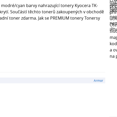
 modré/cyan barvy nahrazující tonery Kyocera TK-
okrytí. Součástí těchto tonerů zakoupených v obchodě
padní toner zdarma. Jak se PREMIUM tonery Tonersy
Armor