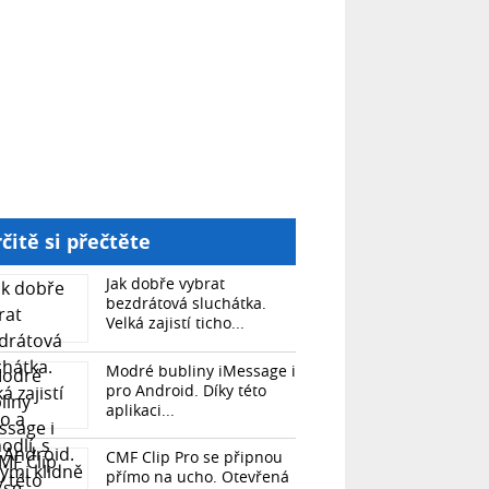
čitě si přečtěte
Jak dobře vybrat
bezdrátová sluchátka.
Velká zajistí ticho...
Modré bubliny iMessage i
pro Android. Díky této
aplikaci...
CMF Clip Pro se připnou
přímo na ucho. Otevřená