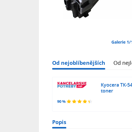
Galerie 1/
Od nejoblíbenějších
Od nejl
Kyocera TK-5
toner
90 %
Popis