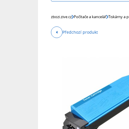
zbozi.zive.cz
Počítače a kancelář
Tiskárny a p
Předchozí produkt