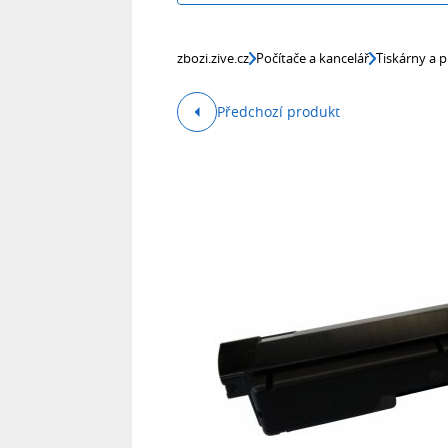
zbozi.zive.cz
Počítače a kancelář
Tiskárny a p
Předchozí produkt