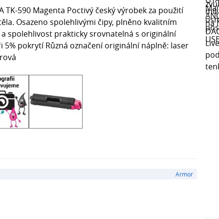
 TK-590 Magenta Poctivý český výrobek za použití
la. Osazeno spolehlivými čipy, plněno kvalitním
spolehlivost prakticky srovnatelná s originální
i 5% pokrytí Různá označení originální náplně: laser
urová
Armor