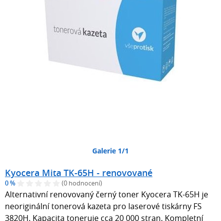
Galerie 1/1
Kyocera Mita TK-65H - renovované
0 %
(0 hodnocení)
Alternativní renovovaný černý toner Kyocera TK-65H je
neoriginální tonerová kazeta pro laserové tiskárny FS
3820H. Kapacita toneruje cca 20 000 stran. Kompletní