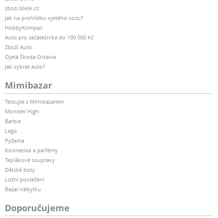
zbozi.blesk.cz
Jak na prohlídku ojetého vozu?
HobbyKompas
Auto pro začátečníka do 100 000 Kč
Zboží Auto
Ojetá Škoda Octavia
Jak vybrat auto?
Mimibazar
Testujte s Mimibazarem
Monster High
Barbie
Lego
Pyžama
Kosmetika a parfémy
Teplákové soupravy
Dětské boty
Ložní povlečení
Bazar nábytku
Doporučujeme