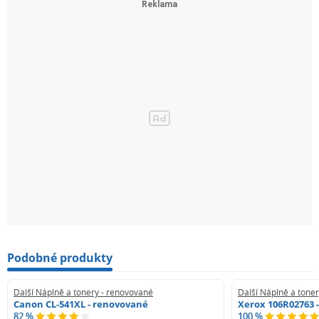
Podobné produkty
Další Náplně a tonery - renovované
Další Náplně a tone
Canon CL-541XL - renovované
Xerox 106R02763 
82 %
100 %