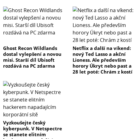
Ghost Recon Wildlands
Netflix a další na víkend:
dostal vylepšení a novou
nový Ted Lasso a akční
misi. Starší díl Ubisoft
Lioness. Ale především
rozdává na PC zdarma
horory Úkryt nebo past a
28 let poté: Chrám z kostí
Vyzkoušejte český
kyberpunk. V Netspectre
se stanete elitním