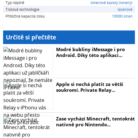
Typ náplně
tonerové kazety (tonery)
Tisková technologie
laserové
Přibližná kapacita tisku
10000 stran
Určitě si přečtěte
Modré bubliny iMessage i pro
Android. Díky této aplikaci...
Apple si nechá platit za větší
soukromí. Private Relay...
Zase vychází Minecraft, tentokrát
nativně pro Nintendo...