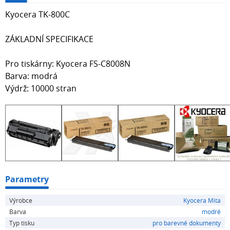
Kyocera TK-800C
ZÁKLADNÍ SPECIFIKACE
Pro tiskárny: Kyocera FS-C8008N
Barva: modrá
Výdrž: 10000 stran
Parametry
Výrobce
Kyocera Mita
Barva
modré
Typ tisku
pro barevné dokumenty