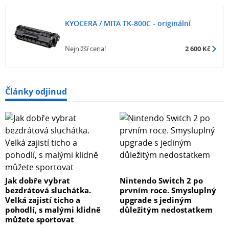
KYOCERA / MITA TK-800C - originální
Nejnižší cena!
2 600 Kč
Články odjinud
Jak dobře vybrat
Nintendo Switch 2 po
bezdrátová sluchátka.
prvním roce. Smysluplný
Velká zajistí ticho a
upgrade s jediným
pohodlí, s malými klidně
důležitým nedostatkem
můžete sportovat