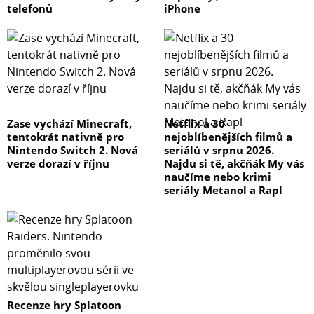
telefonů
iPhone
Zase vychází Minecraft,
Netflix a 30
tentokrát nativně pro
nejoblíbenějších filmů a
Nintendo Switch 2. Nová
seriálů v srpnu 2026.
verze dorazí v říjnu
Najdu si tě, akčňák My vás
naučíme nebo krimi
seriály Metanol a Rapl
Recenze hry Splatoon