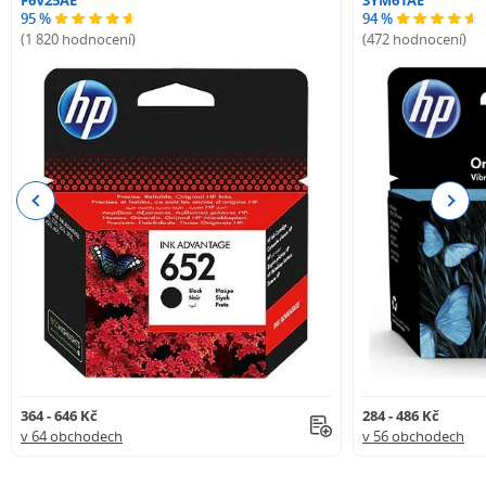
95 %
94 %
(1 820 hodnocení)
(472 hodnocení)
Previous
Next
364 - 646 Kč
284 - 486 Kč
v 64 obchodech
v 56 obchodech