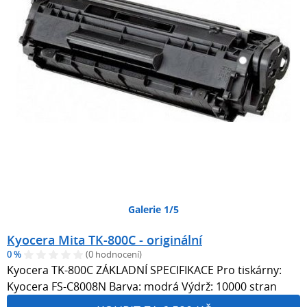
Galerie 1/5
Kyocera Mita TK-800C - originální
0 %
(0 hodnocení)
Kyocera TK-800C ZÁKLADNÍ SPECIFIKACE Pro tiskárny:
Kyocera FS-C8008N Barva: modrá Výdrž: 10000 stran