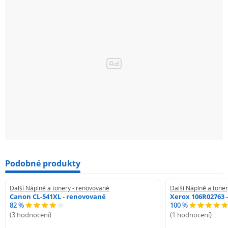
Podobné produkty
Další Náplně a tonery - renovované
Další Náplně a tone
Canon CL-541XL - renovované
Xerox 106R02763 
82 %
100 %
(3 hodnocení)
(1 hodnocení)