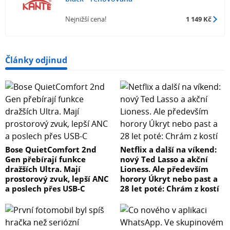
Nejnižší cena!
1 149 Kč
Články odjinud
Bose QuietComfort 2nd
Netflix a další na víkend:
Gen přebírají funkce
nový Ted Lasso a akční
dražších Ultra. Mají
Lioness. Ale především
prostorový zvuk, lepší ANC
horory Úkryt nebo past a
a poslech přes USB-C
28 let poté: Chrám z kostí