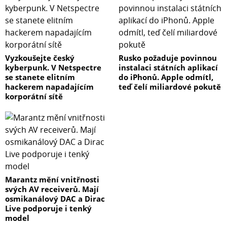
Vyzkoušejte český
Rusko požaduje povinnou
kyberpunk. V Netspectre
instalaci státních aplikací
se stanete elitním
do iPhonů. Apple odmítl,
hackerem napadajícím
teď čelí miliardové pokutě
korporátní sítě
Marantz mění vnitřnosti
svých AV receiverů. Mají
osmikanálový DAC a Dirac
Live podporuje i tenký
model