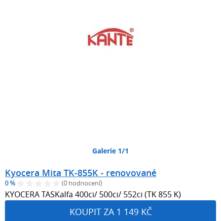
Galerie 1/1
Kyocera Mita TK-855K - renovované
0 %
(0 hodnocení)
KYOCERA TASKalfa 400ci/ 500ci/ 552ci (TK 855 K)
KOUPIT ZA 1 149 KČ