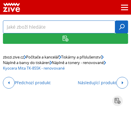
zbozi.zive.cz
Počítače a kancelář
Tiskárny a příslušenství
Náplně a barvy do tiskáren
Náplně a tonery - renovované
Kyocera Mita TK-855K - renovované
Předchozí produkt
Následující produkt