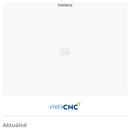
VÝBĚR
Aktuálně