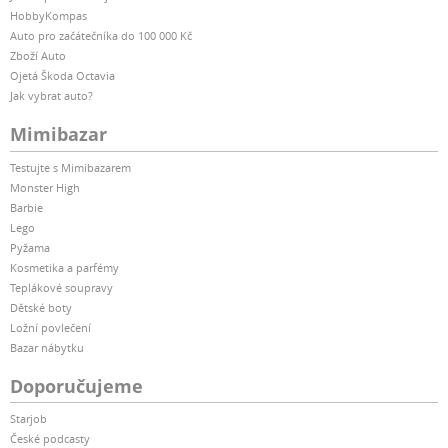
HobbyKompas
Auto pro začátečníka do 100 000 Kč
Zboží Auto
Ojetá Škoda Octavia
Jak vybrat auto?
Mimibazar
Testujte s Mimibazarem
Monster High
Barbie
Lego
Pyžama
Kosmetika a parfémy
Teplákové soupravy
Dětské boty
Ložní povlečení
Bazar nábytku
Doporučujeme
Starjob
České podcasty