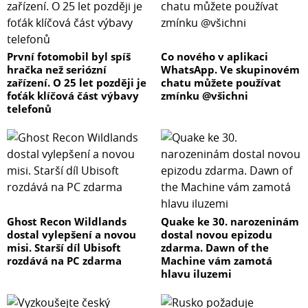
První fotomobil byl spíš
Co nového v aplikaci
hračka než seriózní
WhatsApp. Ve skupinovém
zařízení. O 25 let později je
chatu můžete používat
foťák klíčová část výbavy
zmínku @všichni
telefonů
Ghost Recon Wildlands
Quake ke 30. narozeninám
dostal vylepšení a novou
dostal novou epizodu
misi. Starší díl Ubisoft
zdarma. Dawn of the
rozdává na PC zdarma
Machine vám zamotá
hlavu iluzemi