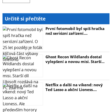
Určitě si přečtěte
První fotomobil byl spíš hračka
než seriózní zařízení....
Ghost Recon Wildlands dostal
vylepšení a novou misi. Starší...
Netflix a další na víkend: nový
Ted Lasso a akční Lioness....