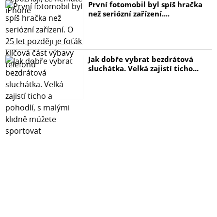
První fotomobil byl spíš hračka
než seriózní zařízení....
Jak dobře vybrat bezdrátová
sluchátka. Velká zajistí ticho...