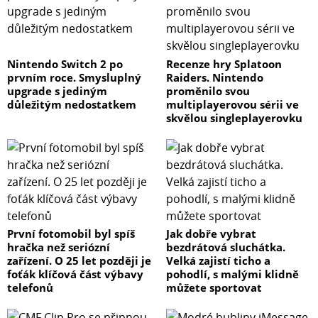
Nintendo Switch 2 po
Recenze hry Splatoon
prvním roce. Smysluplný
Raiders. Nintendo
upgrade s jediným
proměnilo svou
důležitým nedostatkem
multiplayerovou sérii ve
skvělou singleplayerovku
První fotomobil byl spíš
Jak dobře vybrat
hračka než seriózní
bezdrátová sluchátka.
zařízení. O 25 let později je
Velká zajistí ticho a
foťák klíčová část výbavy
pohodlí, s malými klidně
telefonů
můžete sportovat