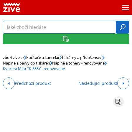
zbozi.zive.cz
Počítače a kancelář
Tiskárny a příslušenství
Náplně a barvy do tiskáren
Náplně a tonery - renovované
Kyocera Mita TK-855Y - renovované
Předchozí produkt
Následující produkt