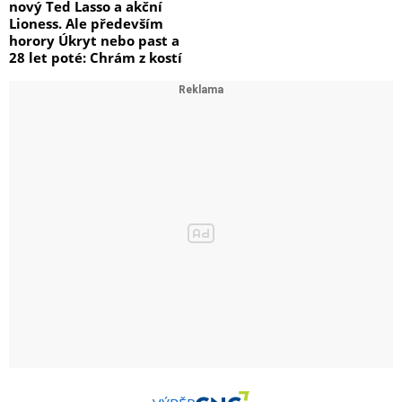
nový Ted Lasso a akční
Lioness. Ale především
horory Úkryt nebo past a
28 let poté: Chrám z kostí