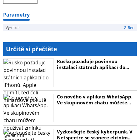
Parametry
Výrobce
G-Ren
Určitě si přečtěte
Rusko požaduje povinnou
instalaci státních aplikací do...
Co nového v aplikaci WhatsApp.
Ve skupinovém chatu můžete...
Vyzkoušejte český kyberpunk. V
Netspectre se stanete elitním...