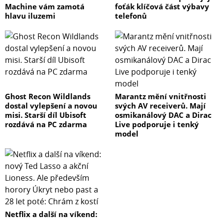
Machine vám zamotá
foťák klíčová část výbavy
hlavu iluzemi
telefonů
Ghost Recon Wildlands
Marantz mění vnitřnosti
dostal vylepšení a novou
svých AV receiverů. Mají
misi. Starší díl Ubisoft
osmikanálový DAC a Dirac
rozdává na PC zdarma
Live podporuje i tenký
model
Netflix a další na víkend: