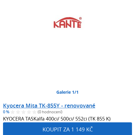
Galerie 1/1
Kyocera Mita TK-855Y - renovované
0 %
(0 hodnocení)
KYOCERA TASKalfa 400ci/ 500ci/ 552ci (TK 855 K)
KOUPIT ZA 1 149 KČ