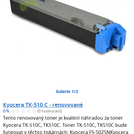
Galerie 1/2
Kyocera TK-510 C - renovované
0 %
(0 hodnocení)
Tento renovovaný toner je kvalitní náhradou za toner
Kyocera TK-510C, TK510C. Toner TK-510C, TK510C bude
fungovat v těchto tiskárnách: Kyocera FS-5025NKyocera