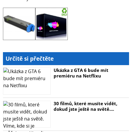
Určitě si přečtěte
Ukázka z GTA 6 bude mít
premiéru na Netflixu
30 filmů, které musíte vidět,
dokud jste ještě na světě....