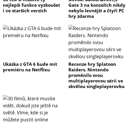
nejlepší funkce vyzkoušet
Gate 3 na konzolích nikdy
i ve starších verzích
nebylo levnější a čtyři PC
hry zdarma
Ukázka z GTA 6 bude mít
Recenze hry Splatoon
premiéru na Netflixu
Raiders. Nintendo
proměnilo svou
multiplayerovou sérii ve
skvělou singleplayerovku