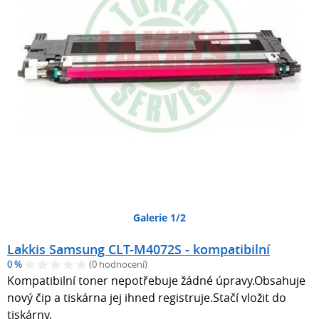
Galerie 1/2
Lakkis Samsung CLT-M4072S - kompatibilní
0 %
(0 hodnocení)
Kompatibilní toner nepotřebuje žádné úpravy.Obsahuje
nový čip a tiskárna jej ihned registruje.Stačí vložit do
tiskárny.