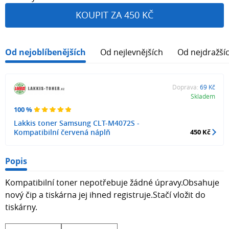
KOUPIT ZA 450 KČ
Od nejoblíbenějších
Od nejlevnějších
Od nejdražší
Doprava:
69 Kč
Skladem
100 %
Lakkis toner Samsung CLT-M4072S -
Kompatibilní červená náplň
450 Kč
Popis
Kompatibilní toner nepotřebuje žádné úpravy.Obsahuje
nový čip a tiskárna jej ihned registruje.Stačí vložit do
tiskárny.