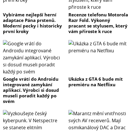
Vybíráme nejlepší herní
Recenze telefonu Motorola
adaptace Pána prstenů.
Razr Fold. Výkonný
Moderní pecky i historicky
pracant se stylusem, který
první kroky
vám přiroste k ruce
Google vrátí do Androidu
Ukázka z GTA 6 bude mít
integrované zamykání
premiéru na Netflixu
aplikací. Výrobci si dosud
museli poradit každý po
svém