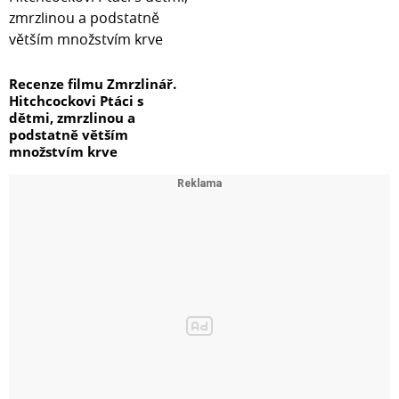
Recenze filmu Zmrzlinář.
Hitchcockovi Ptáci s
dětmi, zmrzlinou a
podstatně větším
množstvím krve