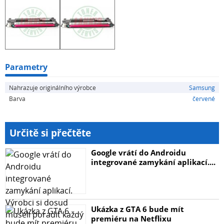
Parametry
Nahrazuje originálního výrobce
Samsung
Barva
červené
Určitě si přečtěte
Google vrátí do Androidu
integrované zamykání aplikací....
Ukázka z GTA 6 bude mít
premiéru na Netflixu