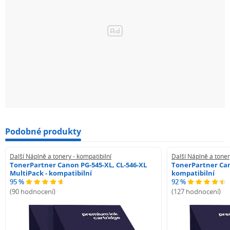
Podobné produkty
Další Náplně a tonery - kompatibilní
Další Náplně a toner
TonerPartner Canon PG-545-XL, CL-546-XL
TonerPartner Can
MultiPack - kompatibilní
kompatibilní
95 %
92 %
(90 hodnocení)
(127 hodnocení)