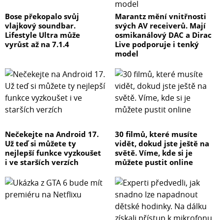
Bose překopalo svůj
Marantz mění vnitřnosti
vlajkový soundbar.
svých AV receiverů. Mají
Lifestyle Ultra může
osmikanálový DAC a Dirac
vyrůst až na 7.1.4
Live podporuje i tenký
model
Nečekejte na Android 17.
30 filmů, které musíte
Už teď si můžete ty
vidět, dokud jste ještě na
nejlepší funkce vyzkoušet
světě. Víme, kde si je
i ve starších verzích
můžete pustit online