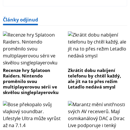
Články odjinud
Recenze hry Splatoon
Zkrátit dobu nabíjení
Raiders. Nintendo
telefonu by chtěl každý,
proměnilo svou
ale jít na to přes režim
multiplayerovou sérii ve
Letadlo nedává smysl
skvělou singleplayerovku