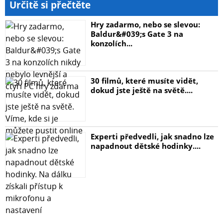
Určitě si přečtěte
Hry zadarmo, nebo se slevou:
Baldur&#039;s Gate 3 na
konzolích...
30 filmů, které musíte vidět,
dokud jste ještě na světě....
Experti předvedli, jak snadno lze
napadnout dětské hodinky....