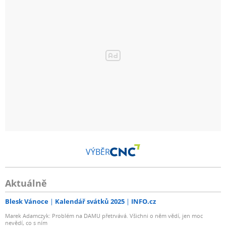
VÝBĚR
Aktuálně
Blesk Vánoce
Kalendář svátků 2025
INFO.cz
Marek Adamczyk: Problém na DAMU přetrvává. Všichni o něm vědí, jen moc
nevědí, co s ním