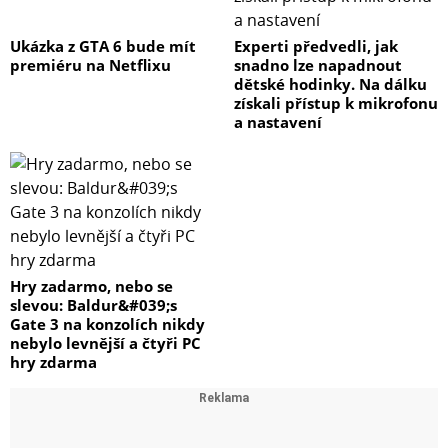
Ukázka z GTA 6 bude mít
Experti předvedli, jak
premiéru na Netflixu
snadno lze napadnout
dětské hodinky. Na dálku
získali přístup k mikrofonu
a nastavení
Hry zadarmo, nebo se
slevou: Baldur&#039;s
Gate 3 na konzolích nikdy
nebylo levnější a čtyři PC
hry zdarma