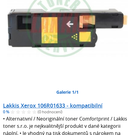
Galerie 1/1
Lakkis Xerox 106R01633 - kompatibilní
0 %
(0 hodnocení)
• Alternativní / Neoriginální toner Comfortprint / Lakkis
toner s.r.o. je nejkvalitnější produkt v dané kategorii
náplní. • Je vhodný na tisk dokumentů s nárokem na