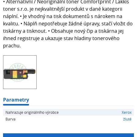
• Alternativní / Neoriginální toner Comfortprint / Lakkis
toner s.r.o. je nejkvalitnější produkt v dané kategorii
náplní. • Je vhodný na tisk dokumentů s nárokem na
kvalitu. • Náplň nepotřebuje žádné úpravy, stačí vložit do
tiskárny a tisknout. • Obsahuje nový čip a tiskárna jej
ihned registruje a ukazuje stav hladiny tonerového
prachu.
Parametry
Nahrazuje originálního výrobce
Xerox
Barva
žluté