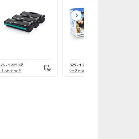
Next
25 - 1 225 Kč
325 - 1 245 Kč
v 1 obchodě
ve 2 obchodech