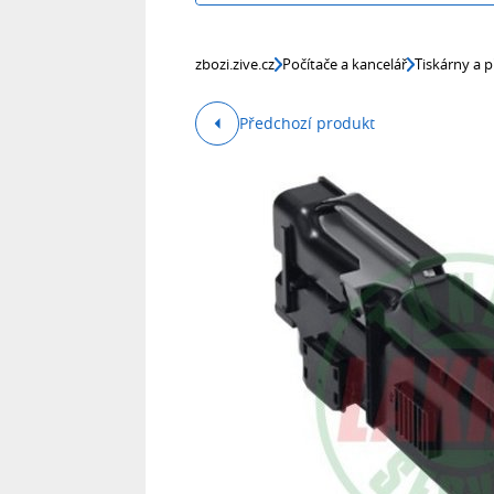
zbozi.zive.cz
Počítače a kancelář
Tiskárny a p
Předchozí produkt