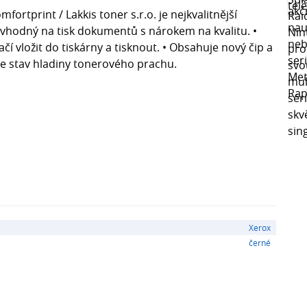
mfortprint / Lakkis toner s.r.o. je nejkvalitnější
e vhodný na tisk dokumentů s nárokem na kvalitu. •
í vložit do tiskárny a tisknout. • Obsahuje nový čip a
uje stav hladiny tonerového prachu.
Xerox
černé