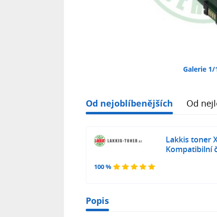
Galerie 1/
Od nejoblíbenějších
Od nejl
Lakkis toner 
Kompatibilní 
100 %
Popis