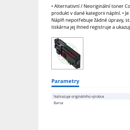
• Alternativní / Neoriginální toner Co
produkt v dané kategorii náplní. • J
Náplň nepotřebuje žádné úpravy, stač
tiskárna jej ihned registruje a ukaz
Parametry
Nahrazuje originálního výrobce
Barva