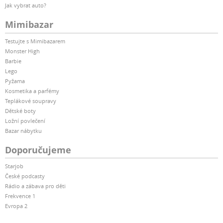
Jak vybrat auto?
Mimibazar
Testujte s Mimibazarem
Monster High
Barbie
Lego
Pyžama
Kosmetika a parfémy
Teplákové soupravy
Dětské boty
Ložní povlečení
Bazar nábytku
Doporučujeme
Starjob
České podcasty
Rádio a zábava pro děti
Frekvence 1
Evropa 2