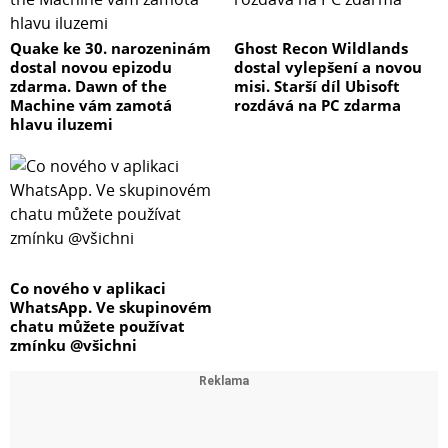
Quake ke 30. narozeninám
Ghost Recon Wildlands
dostal novou epizodu
dostal vylepšení a novou
zdarma. Dawn of the
misi. Starší díl Ubisoft
Machine vám zamotá
rozdává na PC zdarma
hlavu iluzemi
Co nového v aplikaci
WhatsApp. Ve skupinovém
chatu můžete používat
zmínku @všichni