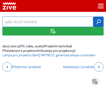
zbozi.zive.cz
TV, video, audio
Projekční technika
Příslušenství k projektorům
Lampy pro projektory
Lampa pro projektor BenQ MP780 ST, generická lampa s modulem
Předchozí produkt
Následující produkt