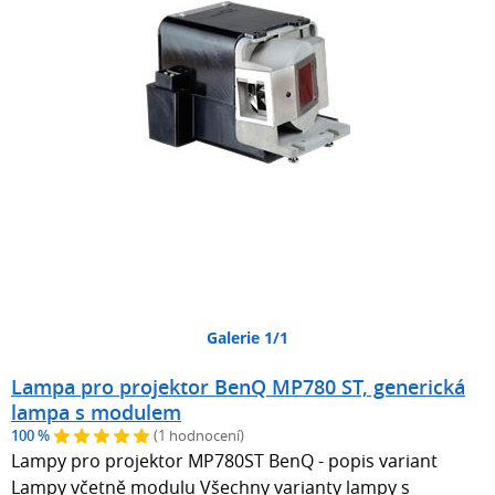
Galerie 1/1
Lampa pro projektor BenQ MP780 ST, generická
lampa s modulem
100 %
(1 hodnocení)
Lampy pro projektor MP780ST BenQ - popis variant
Lampy včetně modulu Všechny varianty lampy s