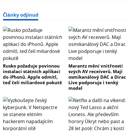
Články odjinud
Rusko požaduje povinnou
Marantz mění vnitřnosti
instalaci státních aplikací
svých AV receiverů. Mají
do iPhonů. Apple odmítl,
osmikanálový DAC a Dirac
teď čelí miliardové pokutě
Live podporuje i tenký
model