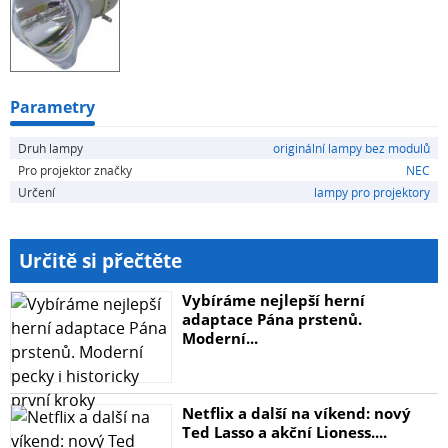
Parametry
Druh lampy
originální lampy bez modulů
Pro projektor značky
NEC
Určení
lampy pro projektory
Určitě si přečtěte
Vybíráme nejlepší herní
adaptace Pána prstenů.
Moderní...
Netflix a další na víkend: nový
Ted Lasso a akční Lioness....