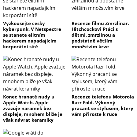
Vyzkoušejte český
Recenze filmu Zmrzlinář.
kyberpunk. V Netspectre
Hitchcockovi Ptáci s
se stanete elitním
dětmi, zmrzlinou a
hackerem napadajícím
podstatně větším
korporátní sítě
množstvím krve
Konec hranaté nudy u
Recenze telefonu Motorola
Apple Watch. Apple
Razr Fold. Výkonný
zvažuje náramek bez
pracant se stylusem, který
displeje, mnohem blíže je
vám přiroste k ruce
však návrat keramiky