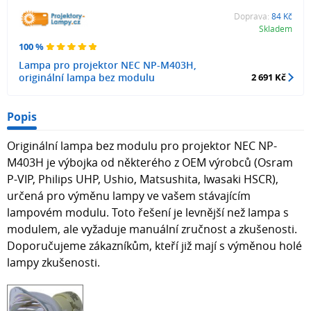
Doprava:
84 Kč
Skladem
100 %
Lampa pro projektor NEC NP-M403H,
originální lampa bez modulu
2 691 Kč
Popis
Originální lampa bez modulu pro projektor NEC NP-
M403H je výbojka od některého z OEM výrobců (Osram
P-VIP, Philips UHP, Ushio, Matsushita, Iwasaki HSCR),
určená pro výměnu lampy ve vašem stávajícím
lampovém modulu. Toto řešení je levnější než lampa s
modulem, ale vyžaduje manuální zručnost a zkušenosti.
Doporučujeme zákazníkům, kteří již mají s výměnou holé
lampy zkušenosti.