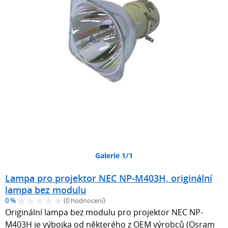
Galerie 1/1
Lampa pro projektor NEC NP-M403H, originální
lampa bez modulu
0 %
(0 hodnocení)
Originální lampa bez modulu pro projektor NEC NP-
M403H je výbojka od některého z OEM výrobců (Osram