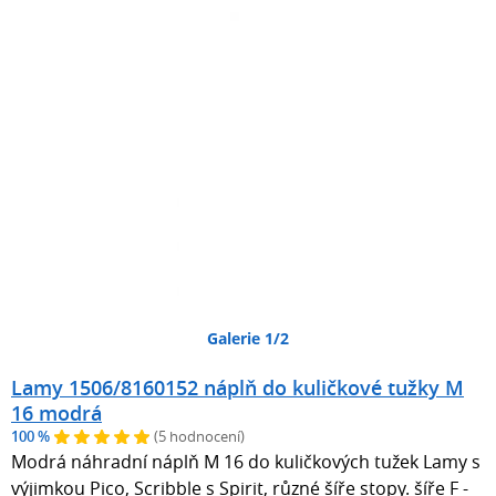
Galerie 1/2
Lamy 1506/8160152 náplň do kuličkové tužky M
16 modrá
100 %
(5 hodnocení)
Modrá náhradní náplň M 16 do kuličkových tužek Lamy s
výjimkou Pico, Scribble s Spirit, různé šíře stopy. šíře F -