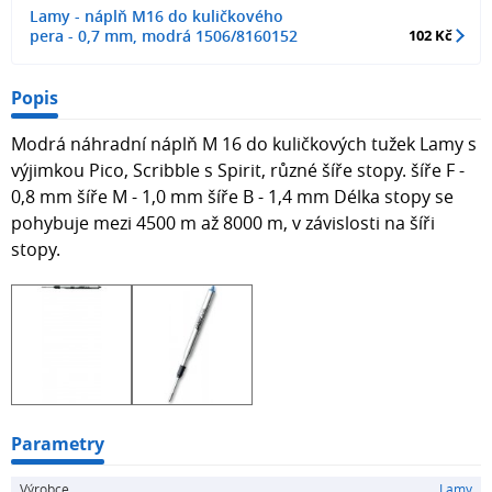
Lamy - náplň M16 do kuličkového
pera - 0,7 mm, modrá 1506/8160152
102 Kč
Popis
Modrá náhradní náplň M 16 do kuličkových tužek Lamy s
výjimkou Pico, Scribble s Spirit, různé šíře stopy. šíře F -
0,8 mm šíře M - 1,0 mm šíře B - 1,4 mm Délka stopy se
pohybuje mezi 4500 m až 8000 m, v závislosti na šíři
stopy.
Parametry
Výrobce
Lamy