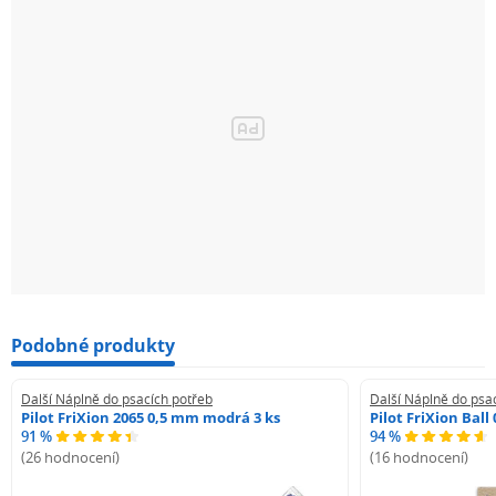
Podobné produkty
Další Náplně do psacích potřeb
Další Náplně do psa
Pilot FriXion 2065 0,5 mm modrá 3 ks
Pilot FriXion Bal
91 %
94 %
(26 hodnocení)
(16 hodnocení)