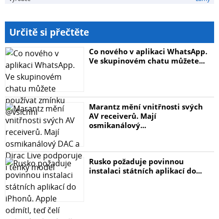
Určitě si přečtěte
Co nového v aplikaci WhatsApp.
Ve skupinovém chatu můžete...
Marantz mění vnitřnosti svých
AV receiverů. Mají
osmikanálový...
Rusko požaduje povinnou
instalaci státních aplikací do...