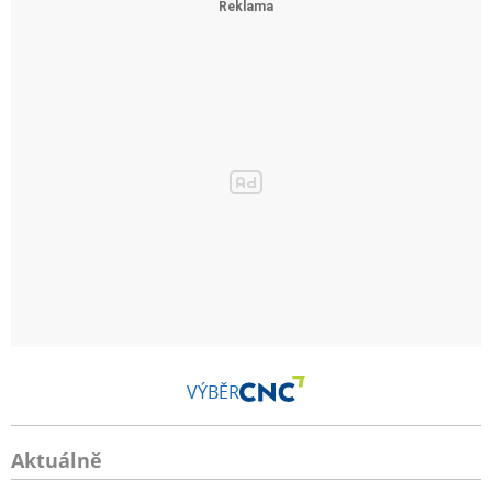
VÝBĚR
Aktuálně