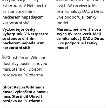
Vyzkoušejte český
Marantz mění vnitřnosti
kyberpunk. V Netspectre
svých AV receiverů. Mají
se stanete elitním
osmikanálový DAC a Dirac
hackerem napadajícím
Live podporuje i tenký
korporátní sítě
model
Ghost Recon Wildlands
dostal vylepšení a novou
misi. Starší díl Ubisoft
rozdává na PC zdarma