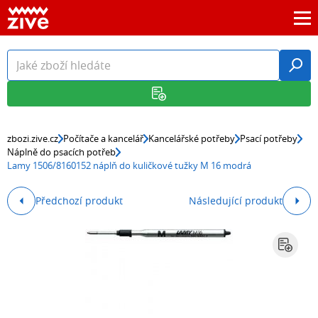
zbozi.zive.cz
Počítače a kancelář
Kancelářské potřeby
Psací potřeby
Náplně do psacích potřeb
Lamy 1506/8160152 náplň do kuličkové tužky M 16 modrá
Předchozí produkt
Následující produkt