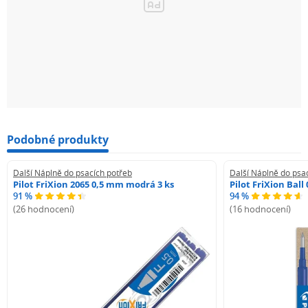
Podobné produkty
Další Náplně do psacích potřeb
Další Náplně do psa
Pilot FriXion 2065 0,5 mm modrá 3 ks
Pilot FriXion Bal
91 %
94 %
(26 hodnocení)
(16 hodnocení)