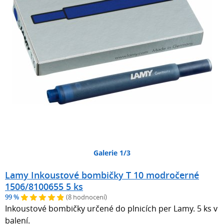
Galerie 1/3
Lamy Inkoustové bombičky T 10 modročerné
1506/8100655 5 ks
99 %
(8 hodnocení)
Inkoustové bombičky určené do plnicích per Lamy. 5 ks v
balení.