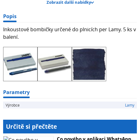
Zobrazit další nabídky
Popis
Inkoustové bombičky určené do plnicích per Lamy. 5 ks v
balení.
Parametry
Výrobce
Lamy
Určitě si přečtěte
Co nového v aplikaci WhatsApp.