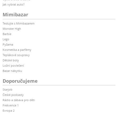
Jak vybrat auto?
Mimibazar
Testujte s Mimibazarem
Monster High
Barbie
Lego
Pyžama
Kosmetika a parfémy
Teplákové soupravy
Dětské boty
Ložní povlečení
Bazar nábytku
Doporučujeme
Starjob
České podcasty
Rádio a zábava pro děti
Frekvence 1
Evropa 2