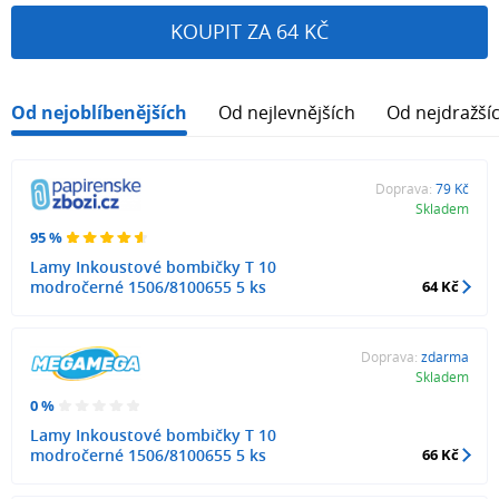
KOUPIT ZA 64 KČ
Od nejoblíbenějších
Od nejlevnějších
Od nejdražší
Doprava:
79 Kč
Skladem
95 %
Lamy Inkoustové bombičky T 10
modročerné 1506/8100655 5 ks
64 Kč
Doprava:
zdarma
Skladem
0 %
Lamy Inkoustové bombičky T 10
modročerné 1506/8100655 5 ks
66 Kč