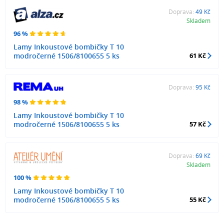
Doprava:
49 Kč
Skladem
96 %
Lamy Inkoustové bombičky T 10
modročerné 1506/8100655 5 ks
61 Kč
Doprava:
95 Kč
98 %
Lamy Inkoustové bombičky T 10
modročerné 1506/8100655 5 ks
57 Kč
Doprava:
69 Kč
Skladem
100 %
Lamy Inkoustové bombičky T 10
modročerné 1506/8100655 5 ks
55 Kč