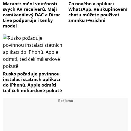
Marantz mění vnitřnosti
Co nového v aplikaci
svých AV receiverů. Mají
WhatsApp. Ve skupinovém
osmikanálový DAC a Dirac
chatu můžete používat
Live podporuje i tenký
zmínku @všichni
model
Rusko požaduje povinnou
instalaci státních aplikací
do iPhonů. Apple odmítl,
teď čelí miliardové pokutě