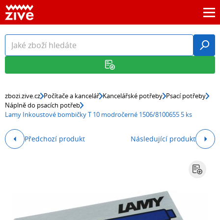
zbozi.zive.cz
Počítače a kancelář
Kancelářské potřeby
Psací potřeby
Náplně do psacích potřeb
Lamy Inkoustové bombičky T 10 modročerné 1506/8100655 5 ks
Předchozí produkt
Následující produkt