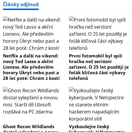
Články odjinud
Netflix a další na víkend:
První fotomobil byl spíš
nový Ted Lasso a akční
hračka než seriózní
Lioness. Ale především
zařízení. O 25 let později je
horory Úkryt nebo past a
foťák klíčová část výbavy
28 let poté: Chrám z kostí
telefonů
Ghost Recon Wildlands
Vyzkoušejte český
dostal vylepšení a novou
kyberpunk. V Netspectre