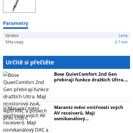
Parametry
Výrobce
Lamy
Šířka stopy
0.7 mm
Určitě si přečtěte
Bose QuietComfort 2nd Gen
přebírají funkce dražších Ultra....
Marantz mění vnitřnosti svých
AV receiverů. Mají
osmikanálový...