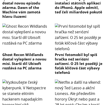
dostal novou epizodu
instalaci státních aplikací
zdarma. Dawn of the
do iPhonů. Apple odmítl,
Machine vám zamotá
teď čelí miliardové pokutě
hlavu iluzemi
Ghost Recon Wildlands
První fotomobil byl spíš
dostal vylepšení a novou
hračka než seriózní
misi. Starší díl Ubisoft
zařízení. O 25 let později je
rozdává na PC zdarma
foťák klíčová část výbavy
telefonů