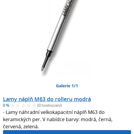
Galerie 1/1
Lamy náplň M63 do rolleru modrá
0 %
(0 hodnocení)
- Lamy náhradní velkokapacitní náplň M63 do
keramických per. V nabídce barvy: modrá, černá,
červená, zelená.