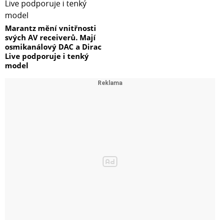
Marantz mění vnitřnosti
svých AV receiverů. Mají
osmikanálový DAC a Dirac
Live podporuje i tenký
model