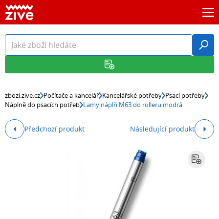
zbozi.zive.cz
Počítače a kancelář
Kancelářské potřeby
Psací potřeby
Náplně do psacích potřeb
Lamy náplň M63 do rolleru modrá
Předchozí produkt
Následující produkt