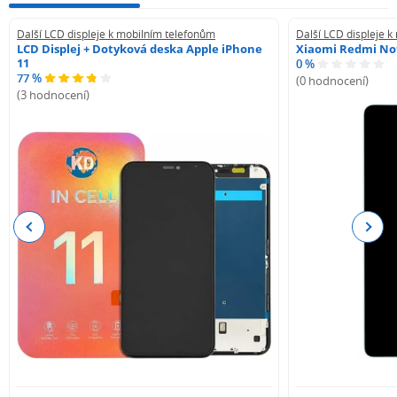
Další LCD displeje k mobilním telefonům
Další LCD displeje 
LCD Displej + Dotyková deska Apple iPhone
Xiaomi Redmi Not
11
0 %
77 %
(0 hodnocení)
(3 hodnocení)
Previous
Next