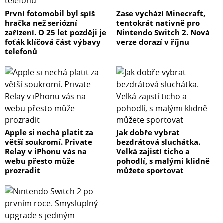
První fotomobil byl spíš
Zase vychází Minecraft,
hračka než seriózní
tentokrát nativně pro
zařízení. O 25 let později je
Nintendo Switch 2. Nová
foťák klíčová část výbavy
verze dorazí v říjnu
telefonů
Apple si nechá platit za
Jak dobře vybrat
větší soukromí. Private
bezdrátová sluchátka.
Relay v iPhonu vás na
Velká zajistí ticho a
webu přesto může
pohodlí, s malými klidně
prozradit
můžete sportovat