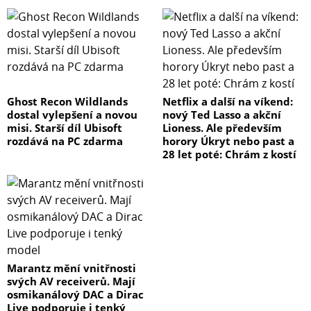
Ghost Recon Wildlands
Netflix a další na víkend:
dostal vylepšení a novou
nový Ted Lasso a akční
misi. Starší díl Ubisoft
Lioness. Ale především
rozdává na PC zdarma
horory Úkryt nebo past a
28 let poté: Chrám z kostí
Marantz mění vnitřnosti
svých AV receiverů. Mají
osmikanálový DAC a Dirac
Live podporuje i tenký