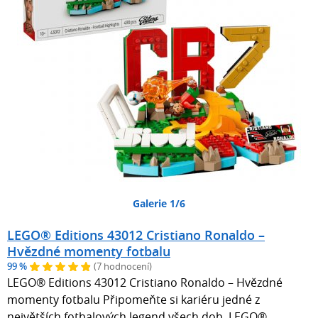
Galerie 1/6
LEGO® Editions 43012 Cristiano Ronaldo –
Hvězdné momenty fotbalu
99 %
(7 hodnocení)
LEGO® Editions 43012 Cristiano Ronaldo – Hvězdné
momenty fotbalu Připomeňte si kariéru jedné z
největších fotbalových legend všech dob. LEGO®