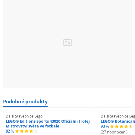
Podobné produkty
Další Stavebnice Lego
Další Stavebnice Le
LEGO® Editions Sports 43020 Oficiální trofej
LEGO® Botanicals
Mistrovství světa ve fotbale
93 %
82 %
(27 hodnocení)