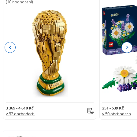
(10 hodnocení)
Previous
Next
3 369 - 4 610 Kč
251 - 539 Kč
v 32 obchodech
v 50 obchodech