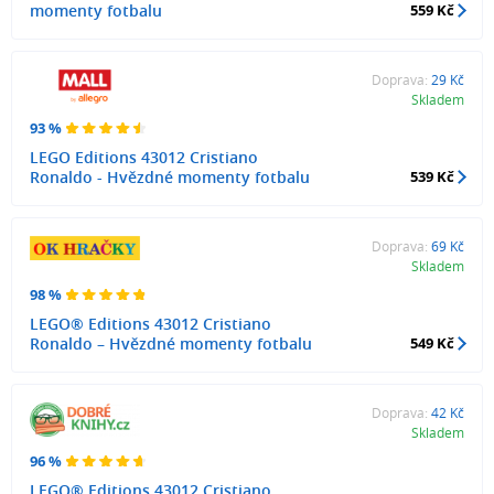
momenty fotbalu
559 Kč
Doprava:
29 Kč
Skladem
93 %
LEGO Editions 43012 Cristiano
Ronaldo - Hvězdné momenty fotbalu
539 Kč
Doprava:
69 Kč
Skladem
98 %
LEGO® Editions 43012 Cristiano
Ronaldo – Hvězdné momenty fotbalu
549 Kč
Doprava:
42 Kč
Skladem
96 %
LEGO® Editions 43012 Cristiano