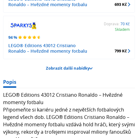
Ronaldo – Hvězdné momenty fotbalu
693 Kč
Doprava:
70 Kč
Skladem
94 %
LEGO® Editions 43012 Cristiano
Ronaldo – Hvězdné momenty fotbalu
799 Kč
Zobrazit další nabídky
Popis
LEGO® Editions 43012 Cristiano Ronaldo – Hvězdné
momenty fotbalu
Připomeňte si kariéru jedné z největších fotbalových
legend všech dob. LEGO® Editions Cristiano Ronaldo –
Hvězdné momenty fotbalu vzdává hold hráči, který svými
výkony, rekordy a trofejemi inspiroval miliony fanoušků