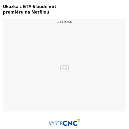
Ukázka z GTA 6 bude mít
premiéru na Netflixu
VÝBĚR