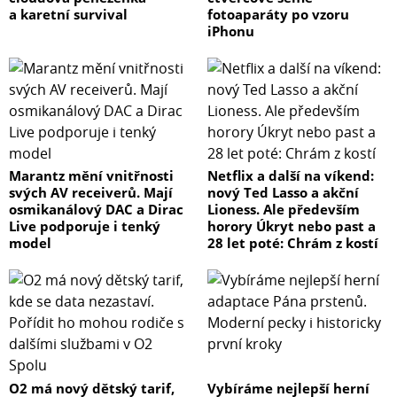
a karetní survival
fotoaparáty po vzoru
iPhonu
Marantz mění vnitřnosti
Netflix a další na víkend:
svých AV receiverů. Mají
nový Ted Lasso a akční
osmikanálový DAC a Dirac
Lioness. Ale především
Live podporuje i tenký
horory Úkryt nebo past a
model
28 let poté: Chrám z kostí
O2 má nový dětský tarif,
Vybíráme nejlepší herní