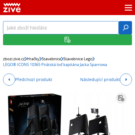
zbozi.zive.cz
Hračky
Stavebnice
Stavebnice Lego
LEGO® ICONS 10365 Pirátská loď kapitána Jacka Sparrowa
Předchozí produkt
Následující produkt