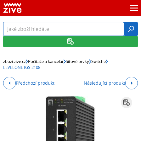
zbozi.zive.cz
Počítače a kancelář
Síťové prvky
Switche
LEVELONE IGS-2108
Předchozí produkt
Následující produkt