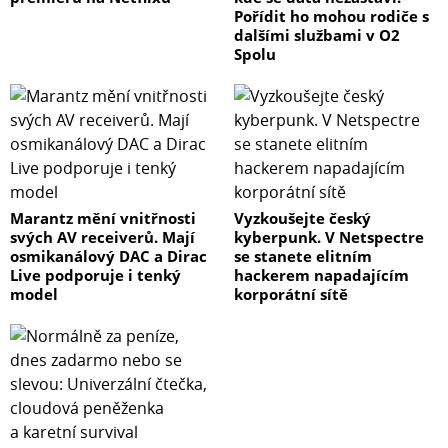
Pořídit ho mohou rodiče s
dalšími službami v O2
Spolu
Marantz mění vnitřnosti
Vyzkoušejte český
svých AV receiverů. Mají
kyberpunk. V Netspectre
osmikanálový DAC a Dirac
se stanete elitním
Live podporuje i tenký
hackerem napadajícím
model
korporátní sítě