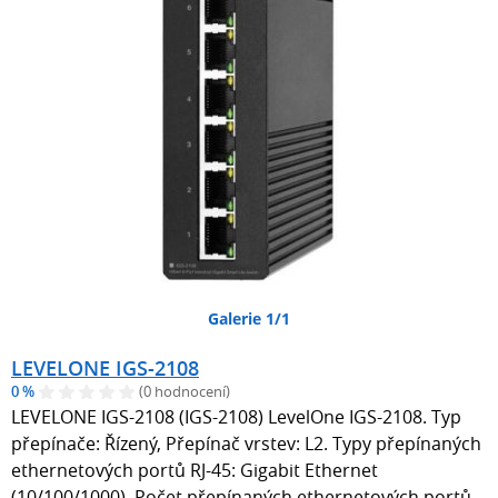
Galerie 1/1
LEVELONE IGS-2108
0 %
(0 hodnocení)
LEVELONE IGS-2108 (IGS-2108) LevelOne IGS-2108. Typ
přepínače: Řízený, Přepínač vrstev: L2. Typy přepínaných
ethernetových portů RJ-45: Gigabit Ethernet
(10/100/1000), Počet přepínaných ethernetových portů