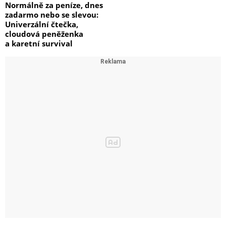
Normálně za peníze, dnes
zadarmo nebo se slevou:
Univerzální čtečka,
cloudová peněženka
a karetní survival