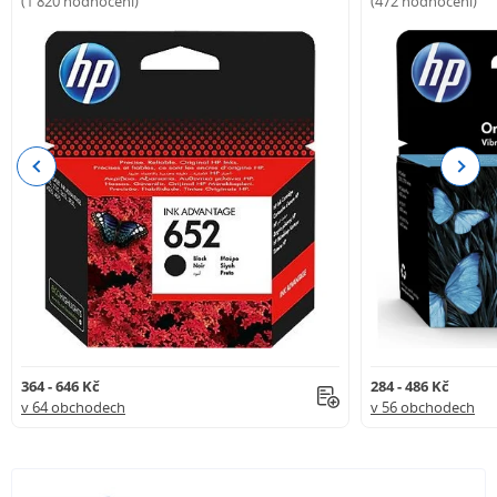
(1 820 hodnocení)
(472 hodnocení)
Previous
Next
364 - 646 Kč
284 - 486 Kč
v 64 obchodech
v 56 obchodech