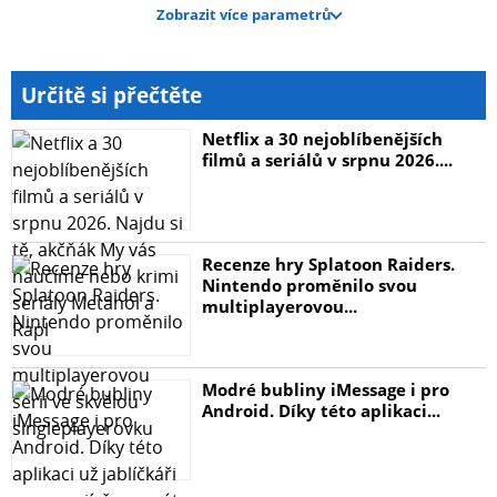
Zobrazit více parametrů
Určitě si přečtěte
Netflix a 30 nejoblíbenějších
filmů a seriálů v srpnu 2026....
Recenze hry Splatoon Raiders.
Nintendo proměnilo svou
multiplayerovou...
Modré bubliny iMessage i pro
Android. Díky této aplikaci...