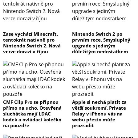
Zase vychází Minecraft,
Nintendo Switch 2 po
tentokrát nativně pro
prvním roce. Smysluplný
Nintendo Switch 2. Nová
upgrade s jediným
verze dorazí v říjnu
důležitým nedostatkem
CMF Clip Pro se připnou
Apple si nechá platit za
přímo na ucho. Otevřená
větší soukromí. Private
sluchátka mají LDAC
Relay v iPhonu vás na
kodek a ovládací kolečko
webu přesto může
na pouzdře
prozradit