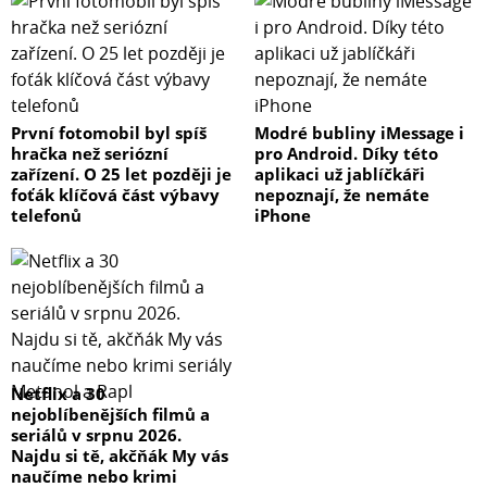
První fotomobil byl spíš
Modré bubliny iMessage i
hračka než seriózní
pro Android. Díky této
zařízení. O 25 let později je
aplikaci už jablíčkáři
foťák klíčová část výbavy
nepoznají, že nemáte
telefonů
iPhone
Netflix a 30
nejoblíbenějších filmů a
seriálů v srpnu 2026.
Najdu si tě, akčňák My vás
naučíme nebo krimi