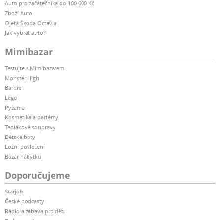
Auto pro začátečníka do 100 000 Kč
Zboží Auto
Ojetá Škoda Octavia
Jak vybrat auto?
Mimibazar
Testujte s Mimibazarem
Monster High
Barbie
Lego
Pyžama
Kosmetika a parfémy
Teplákové soupravy
Dětské boty
Ložní povlečení
Bazar nábytku
Doporučujeme
Starjob
České podcasty
Rádio a zábava pro děti