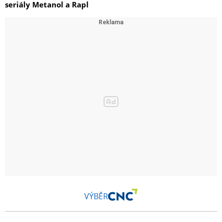
seriály Metanol a Rapl
VÝBĚR