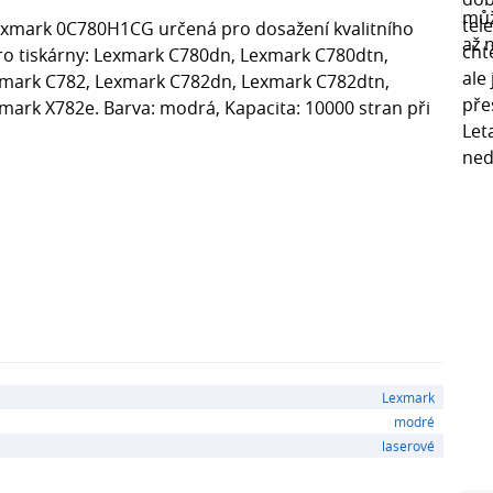
Lexmark 0C780H1CG určená pro dosažení kvalitního
 pro tiskárny: Lexmark C780dn, Lexmark C780dtn,
xmark C782, Lexmark C782dn, Lexmark C782dtn,
ark X782e. Barva: modrá, Kapacita: 10000 stran při
Lexmark
modré
laserové