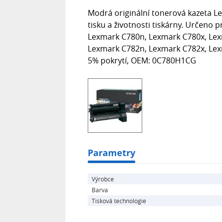
Modrá originální tonerová kazeta 
tisku a životnosti tiskárny. Určeno
Lexmark C780n, Lexmark C780x, Le
Lexmark C782n, Lexmark C782x, Lexm
5% pokrytí, OEM: 0C780H1CG
Parametry
Výrobce
Barva
Tisková technologie