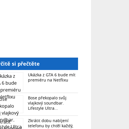
čitě si přečtěte
Ukázka z GTA 6 bude mít
premiéru na Netflixu
Bose překopalo svůj
vlajkový soundbar.
Lifestyle Ultra...
Zkrátit dobu nabíjení
telefonu by chtěl každý,