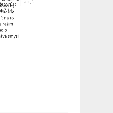
ale jít...