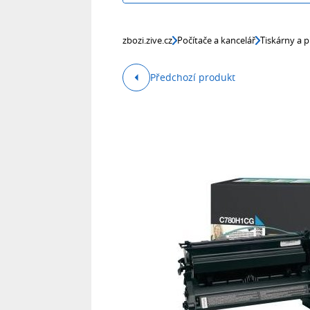
zbozi.zive.cz
Počítače a kancelář
Tiskárny a p
Předchozí produkt