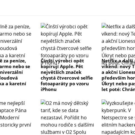
 za peníze,
Čínští výrobci opět
Netflix a další
armo nebo se
kopírují Apple. Pět
víkend: nový T
Univerzální
největších značek
a akční Lioness
cloudová
chystá čtvercové selfie
především hor
a a karetní
fotoaparáty po vzoru
Úkryt nebo pas
iPhonu
let poté: Chrá