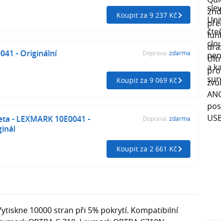
Koupit za 9 237 Kč
41 - Originální
Doprava:
zdarma
Koupit za 9 069 Kč
eta - LEXMARK 10E0041 -
Doprava:
zdarma
ginál
Koupit za 2 661 Kč
ytiskne 10000 stran při 5% pokrytí. Kompatibilní