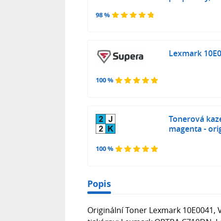
98 %
Lexmark 10E00
100 %
Tonerová kaz
magenta - ori
100 %
Popis
Originální Toner Lexmark 10E0041, V