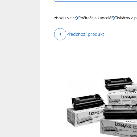
zbozi.zive.cz
Počítače a kancelář
Tiskárny a p
Předchozí produkt