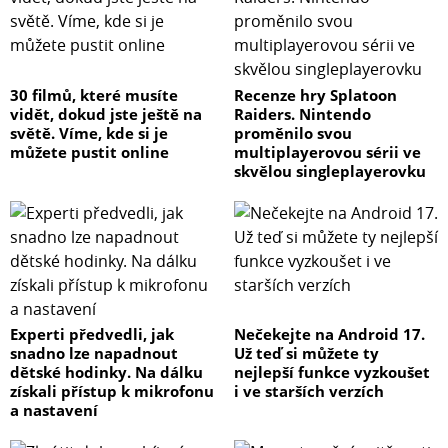
30 filmů, které musíte
Recenze hry Splatoon
vidět, dokud jste ještě na
Raiders. Nintendo
světě. Víme, kde si je
proměnilo svou
můžete pustit online
multiplayerovou sérii ve
skvělou singleplayerovku
Experti předvedli, jak
Nečekejte na Android 17.
snadno lze napadnout
Už teď si můžete ty
dětské hodinky. Na dálku
nejlepší funkce vyzkoušet
získali přístup k mikrofonu
i ve starších verzích
a nastavení