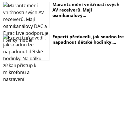
Marantz mění vnitřnosti svých
AV receiverů. Mají
osmikanálový...
Experti předvedli, jak snadno lze
napadnout dětské hodinky....