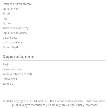
Testujte s Mimibazarem
Monster High
Barbie
Lego
Pyžama
Kosmetika a parfémy
Teplákové soupravy
Dětské boty
Ložní povlečení
Bazar nábytku
Doporučujeme
Starjob
České podcasty
Rádio a zábava pro děti
Frekvence 1
Evropa 2
© 2026 Copyright CZECH NEWS CENTER a.s. a dodavatelé obsahu
Autorská práva
k publikovaným materiálům
Podmínky pro užívání služby informační