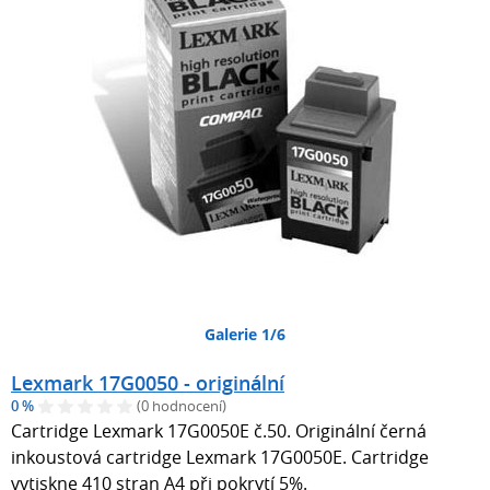
Galerie 1/6
Lexmark 17G0050 - originální
0 %
(0 hodnocení)
Cartridge Lexmark 17G0050E č.50. Originální černá
inkoustová cartridge Lexmark 17G0050E. Cartridge
vytiskne 410 stran A4 při pokrytí 5%.