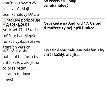
AV receiverů. Mají
osmikanálový...
Nečekejte na Android 17. Už teď
si můžete ty nejlepší funkce...
Zkrátit dobu nabíjení telefonu by
chtěl každý, ale jít...