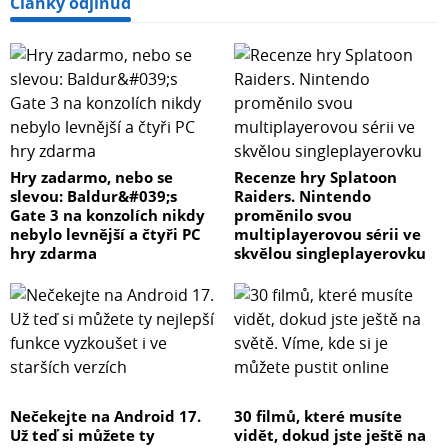
Články odjinud
Hry zadarmo, nebo se
Recenze hry Splatoon
slevou: Baldur&#039;s
Raiders. Nintendo
Gate 3 na konzolích nikdy
proměnilo svou
nebylo levnější a čtyři PC
multiplayerovou sérii ve
hry zdarma
skvělou singleplayerovku
Nečekejte na Android 17.
30 filmů, které musíte
Už teď si můžete ty
vidět, dokud jste ještě na