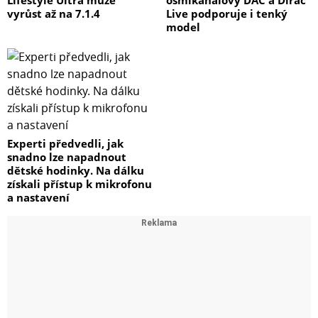
vyrůst až na 7.1.4
Live podporuje i tenký
model
Experti předvedli, jak
snadno lze napadnout
dětské hodinky. Na dálku
získali přístup k mikrofonu
a nastavení