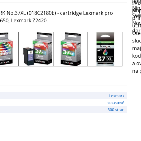
RK No.37XL (018C2180E) - cartridge Lexmark pro
4650, Lexmark Z2420.
Lexmark
inkoustové
300 stran