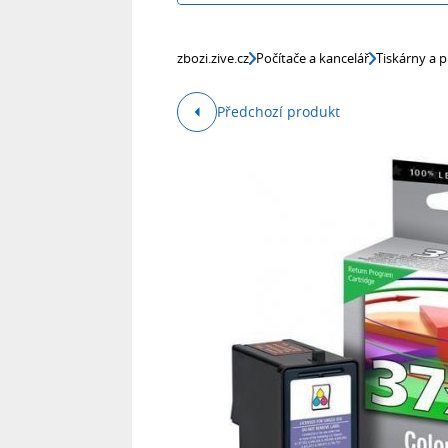
zbozi.zive.cz
Počítače a kancelář
Tiskárny a p
Předchozí produkt