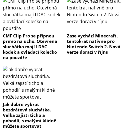
CMF Clip Pro se připnou
Zase vychází Minecraft,
přímo na ucho. Otevřená
tentokrát nativně pro
sluchátka mají LDAC
Nintendo Switch 2. Nová
kodek a ovládací kolečko
verze dorazí v říjnu
na pouzdře
Jak dobře vybrat
bezdrátová sluchátka.
Velká zajistí ticho a
pohodlí, s malými klidně
můžete sportovat