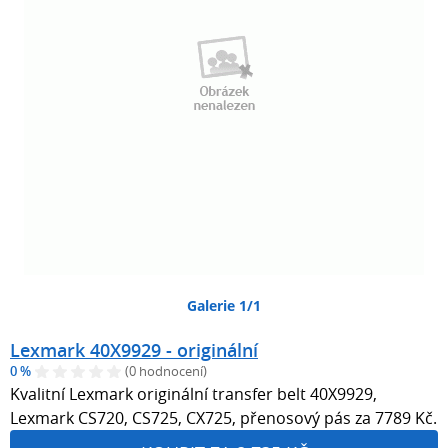
Galerie 1/1
Lexmark 40X9929 - originální
0 %
(0 hodnocení)
Kvalitní Lexmark originální transfer belt 40X9929,
Lexmark CS720, CS725, CX725, přenosový pás za 7789 Kč.