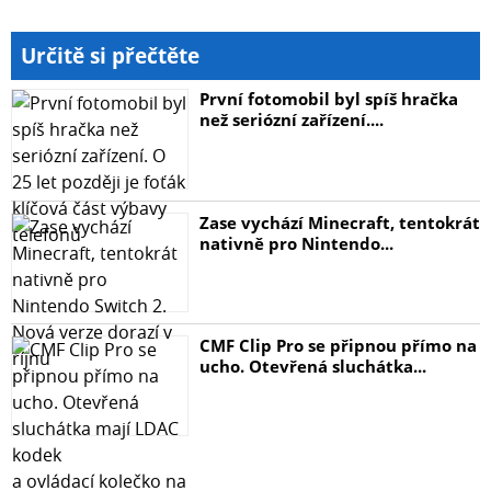
Určitě si přečtěte
První fotomobil byl spíš hračka
než seriózní zařízení....
Zase vychází Minecraft, tentokrát
nativně pro Nintendo...
CMF Clip Pro se připnou přímo na
ucho. Otevřená sluchátka...