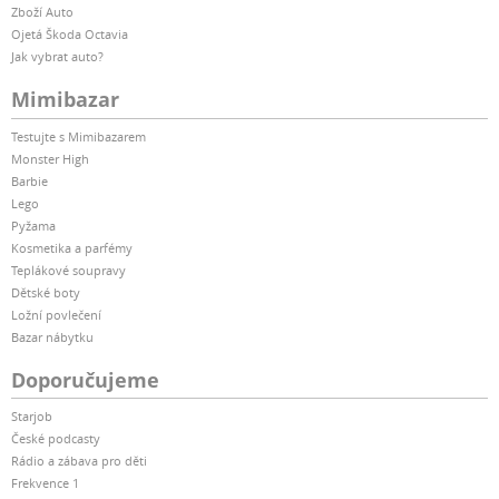
Zboží Auto
Ojetá Škoda Octavia
Jak vybrat auto?
Mimibazar
Testujte s Mimibazarem
Monster High
Barbie
Lego
Pyžama
Kosmetika a parfémy
Teplákové soupravy
Dětské boty
Ložní povlečení
Bazar nábytku
Doporučujeme
Starjob
České podcasty
Rádio a zábava pro děti
Frekvence 1