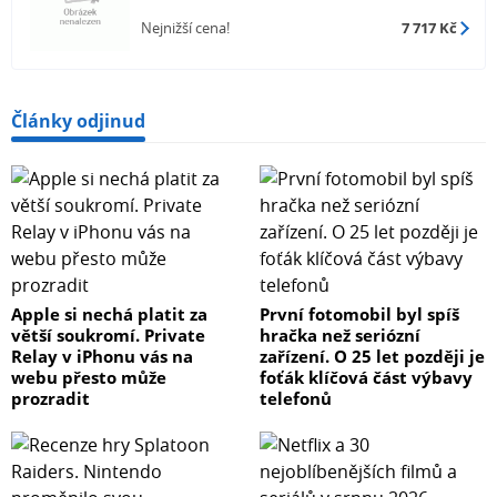
Nejnižší cena!
7 717 Kč
Články odjinud
Apple si nechá platit za
První fotomobil byl spíš
větší soukromí. Private
hračka než seriózní
Relay v iPhonu vás na
zařízení. O 25 let později je
webu přesto může
foťák klíčová část výbavy
prozradit
telefonů