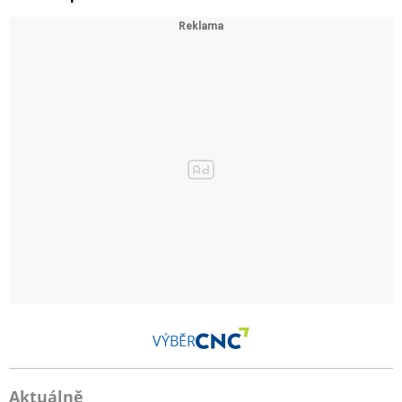
VÝBĚR
Aktuálně