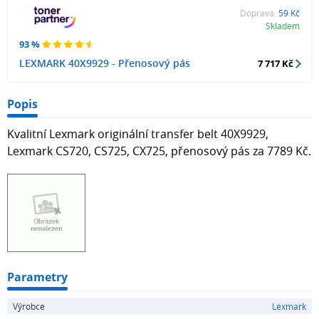
Doprava:
59 Kč
Skladem
93 %
LEXMARK 40X9929 - Přenosový pás
7 717 Kč
Popis
Kvalitní Lexmark originální transfer belt 40X9929,
Lexmark CS720, CS725, CX725, přenosový pás za 7789 Kč.
Parametry
Výrobce
Lexmark