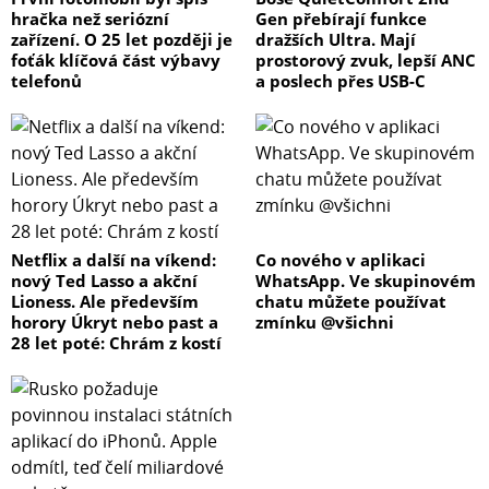
hračka než seriózní
Gen přebírají funkce
zařízení. O 25 let později je
dražších Ultra. Mají
foťák klíčová část výbavy
prostorový zvuk, lepší ANC
telefonů
a poslech přes USB-C
Netflix a další na víkend:
Co nového v aplikaci
nový Ted Lasso a akční
WhatsApp. Ve skupinovém
Lioness. Ale především
chatu můžete používat
horory Úkryt nebo past a
zmínku @všichni
28 let poté: Chrám z kostí