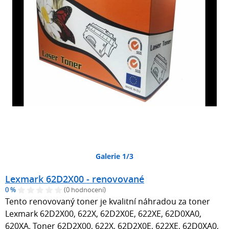
Galerie 1/3
Lexmark 62D2X00 - renovované
0 %
(0 hodnocení)
Tento renovovaný toner je kvalitní náhradou za toner
Lexmark 62D2X00, 622X, 62D2X0E, 622XE, 62D0XA0,
620XA. Toner 62D2X00, 622X, 62D2X0E, 622XE, 62D0XA0,