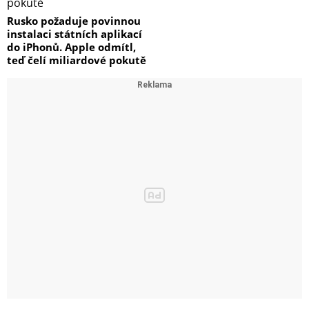
Rusko požaduje povinnou
instalaci státních aplikací
do iPhonů. Apple odmítl,
teď čelí miliardové pokutě