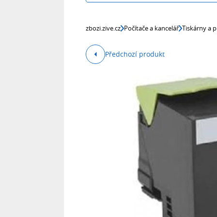
zbozi.zive.cz
Počítače a kancelář
Tiskárny a p
Předchozí produkt