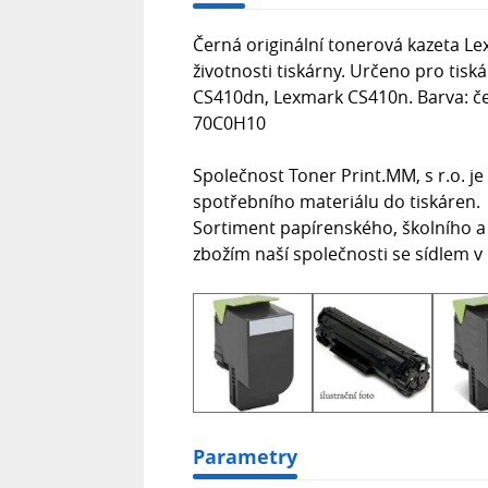
Černá originální tonerová kazeta Le
životnosti tiskárny. Určeno pro ti
CS410dn, Lexmark CS410n. Barva: čer
70C0H10
Společnost Toner Print.MM, s r.o. 
spotřebního materiálu do tiskáren.
Sortiment papírenského, školního a
zbožím naší společnosti se sídlem v
Parametry