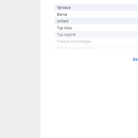
Výrobce
Barva
Určení
Typ tisku
Typ náplně
Tisková technologie
Přibližná kapacita tisku
Zo