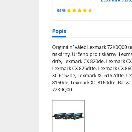
94 %
Popis
Originální válec Lexmark 72K0Q00 ur
tiskárny. Určeno pro tiskárny: Lexm
dtfe, Lexmark CX 820de, Lexmark CX
Lexmark CX 825dtfe, Lexmark CX 86
XC 6152de, Lexmark XC 6152dtfe, L
8160de, Lexmark XC 8160dte. Barva: 
72K0Q00