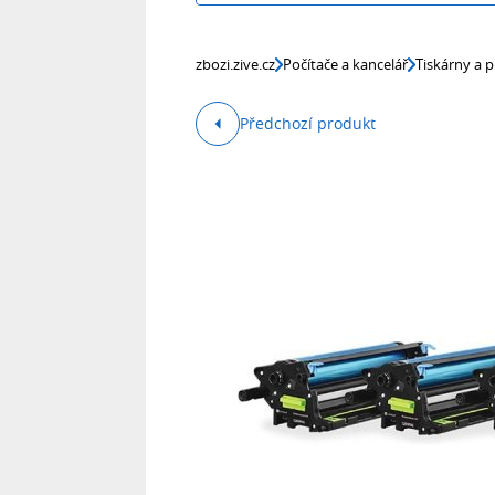
zbozi.zive.cz
Počítače a kancelář
Tiskárny a p
Předchozí produkt