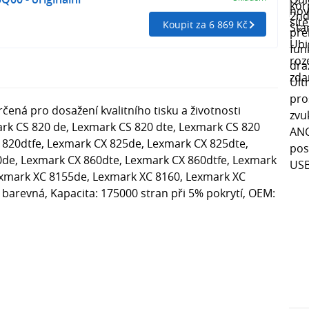
Koupit za 6 869 Kč
čená pro dosažení kvalitního tisku a životnosti
ark CS 820 de, Lexmark CS 820 dte, Lexmark CS 820
 820dtfe, Lexmark CX 825de, Lexmark CX 825dte,
0de, Lexmark CX 860dte, Lexmark CX 860dtfe, Lexmark
exmark XC 8155de, Lexmark XC 8160, Lexmark XC
barevná, Kapacita: 175000 stran při 5% pokrytí, OEM: