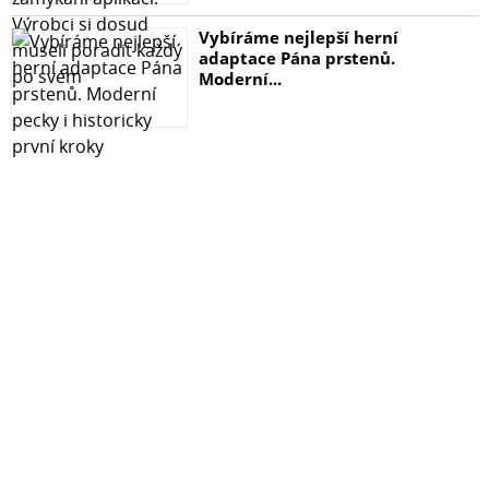
Vybíráme nejlepší herní
adaptace Pána prstenů.
Moderní...