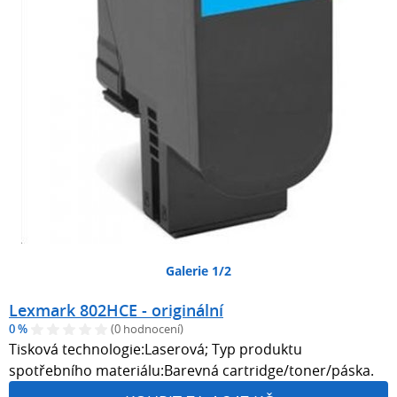
Galerie 1/2
Lexmark 802HCE - originální
0 %
(0 hodnocení)
Tisková technologie:Laserová; Typ produktu
spotřebního materiálu:Barevná cartridge/toner/páska.