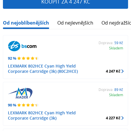
KOUPIT ZA 4 247 KČ
Od nejoblíbenějších
Od nejlevnějších
Od nejdražší
Doprava:
59 Kč
Skladem
92 %
LEXMARK 802HCE Cyan High Yield
Corporate Cartridge (3k) (80C2HCE)
4 247 Kč
Doprava:
89 Kč
Skladem
90 %
LEXMARK 802HCE Cyan High Yield
Corporate Cartridge (3k)
4 227 Kč