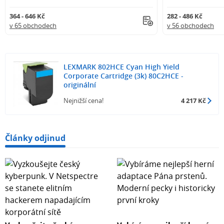
364 - 646 Kč
282 - 486 Kč
v 65 obchodech
v 56 obchodech
LEXMARK 802HCE Cyan High Yield
Corporate Cartridge (3k) 80C2HCE -
originální
Nejnižší cena!
4 217 Kč
Články odjinud