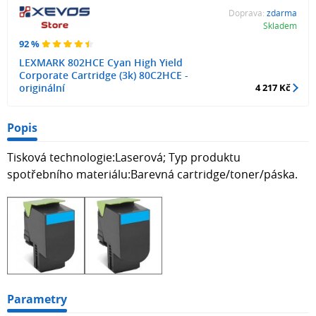
Doprava:
zdarma
Skladem
92 %
LEXMARK 802HCE Cyan High Yield
Corporate Cartridge (3k) 80C2HCE -
originální
4 217 Kč
Popis
Tisková technologie:Laserová; Typ produktu
spotřebního materiálu:Barevná cartridge/toner/páska.
Parametry