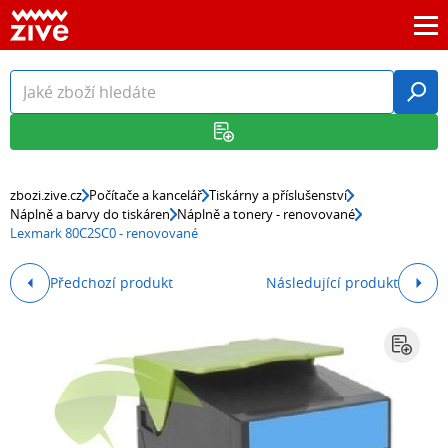
zbozi.zive.cz
Počítače a kancelář
Tiskárny a příslušenství
Náplně a barvy do tiskáren
Náplně a tonery - renovované
Lexmark 80C2SC0 - renovované
Předchozí produkt
Následující produkt