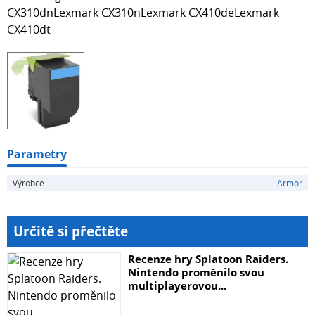
CX310dnLexmark CX310nLexmark CX410deLexmark
CX410dt
Parametry
Výrobce
Armor
Určitě si přečtěte
Recenze hry Splatoon Raiders.
Nintendo proměnilo svou
multiplayerovou...