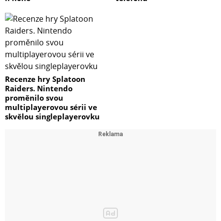
Recenze hry Splatoon
Raiders. Nintendo
proměnilo svou
multiplayerovou sérii ve
skvělou singleplayerovku