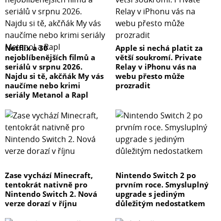
Netflix a 30
Apple si nechá platit za
nejoblíbenějších filmů a
větší soukromí. Private
seriálů v srpnu 2026.
Relay v iPhonu vás na
Najdu si tě, akčňák My vás
webu přesto může
naučíme nebo krimi
prozradit
seriály Metanol a Rapl
Zase vychází Minecraft,
Nintendo Switch 2 po
tentokrát nativně pro
prvním roce. Smysluplný
Nintendo Switch 2. Nová
upgrade s jediným
verze dorazí v říjnu
důležitým nedostatkem