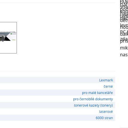
Lexmark
černé
pro malé kanceláře
pro černobílé dokumenty
tonerové kazety (tonery)
laserové
6000 stran