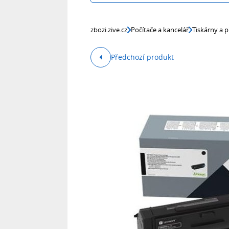
zbozi.zive.cz
Počítače a kancelář
Tiskárny a p
Předchozí produkt