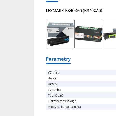
LEXMARK B340XA0 (B340XA0)
Parametry
Výrobce
Barva
Určení
Typ tisku
Typ náplně
Tisková technologie
Přibližná kapacita tisku