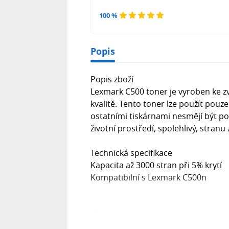
100 %
Popis
Popis zboží
Lexmark C500 toner je vyroben ke zvýš
kvalitě. Tento toner lze použít pouz
ostatními tiskárnami nesmějí být pou
životní prostředí, spolehlivý, stran
Technická specifikace
Kapacita až 3000 stran při 5% krytí
Kompatibilní s Lexmark C500n
- 5/