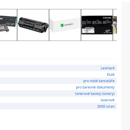
Lexmark
žluté
pro malé kanceláře
pro barevné dokumenty
tonerové kazety (tonery)
laserové
3000 stran