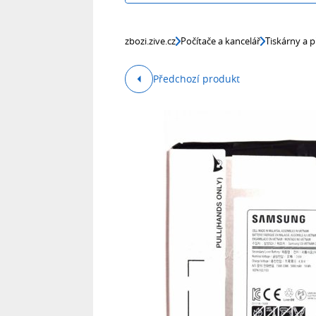
zbozi.zive.cz
Počítače a kancelář
Tiskárny a p
Předchozí produkt