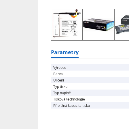
Parametry
Výrobce
Barva
Určení
Typ tisku
Typ náplně
Tisková technologie
Přibližná kapacita tisku