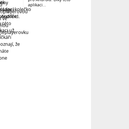
aplikaci...